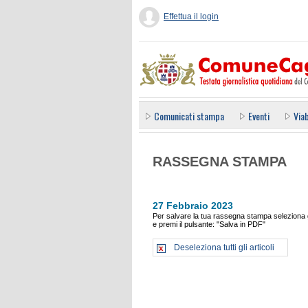
Effettua il login
Comunicati stampa
Eventi
Viab
RASSEGNA STAMPA
27 Febbraio 2023
Per salvare la tua rassegna stampa seleziona gl
e premi il pulsante: "Salva in PDF"
Deseleziona tutti gli articoli