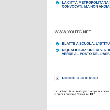
LA CITTÀ METROPOLITANA S
CONVOCATI, MA NON ANDI
WWW.YOUTG.NET
BLATTE A SCUOLA, L'ISTIT
RIQUALIFICAZIONE DI VIA R
VERDE AL POSTO DELL'ASF
Deseleziona tutti gli articoli
Per salvare la tua rassegna stampa seleziona gl
e premi il pulsante: "Salva in PDF"