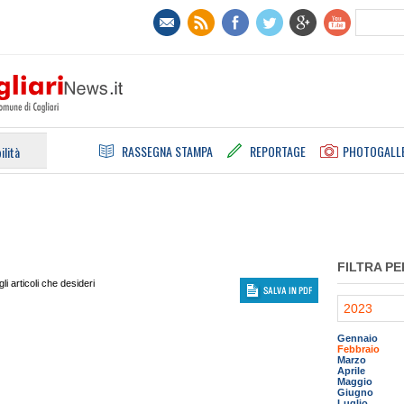
RASSEGNA STAMPA
REPORTAGE
PHOTOGALL
ilità
FILTRA PE
i articoli che desideri
2023
Gennaio
Febbraio
Marzo
Aprile
Maggio
Giugno
Luglio