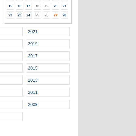
15
16
17
18
19
20
21
22
23
24
25
26
27
28
2021
2019
2017
2015
2013
2011
2009