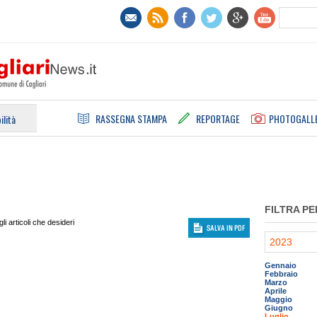
RASSEGNA STAMPA
REPORTAGE
PHOTOGALL
ilità
FILTRA PE
i articoli che desideri
2023
Gennaio
Febbraio
Marzo
Aprile
Maggio
Giugno
Luglio