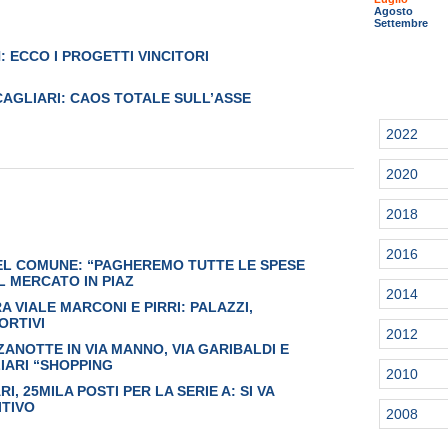
Agosto
Settembre
ECCO I PROGETTI VINCITORI
CAGLIARI: CAOS TOTALE SULL’ASSE
2022
2020
2018
2016
EL COMUNE: “PAGHEREMO TUTTE LE SPESE
L MERCATO IN PIAZ
2014
A VIALE MARCONI E PIRRI: PALAZZI,
ORTIVI
2012
ZANOTTE IN VIA MANNO, VIA GARIBALDI E
IARI “SHOPPING
2010
, 25MILA POSTI PER LA SERIE A: SI VA
ITIVO
2008