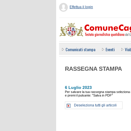
Effettua il login
Comunicati stampa
Eventi
Viab
RASSEGNA STAMPA
6 Luglio 2023
Per salvare la tua rassegna stampa seleziona gl
e premi il pulsante: "Salva in PDF"
Deseleziona tutti gli articoli