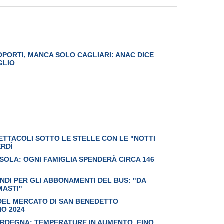
OPORTI, MANCA SOLO CAGLIARI: ANAC DICE
UGLIO
PETTACOLI SOTTO LE STELLE CON LE "NOTTI
ERDÌ
L’ISOLA: OGNI FAMIGLIA SPENDERÀ CIRCA 146
ONDI PER GLI ABBONAMENTI DEL BUS: "DA
MASTI"
 DEL MERCATO DI SAN BENEDETTO
IO 2024
ARDEGNA: TEMPERATURE IN AUMENTO, FINO