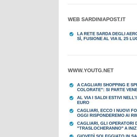
WEB SARDINIAPOST.IT
LA RETE SARDA DEGLI AER
SÌ, FUSIONE AL VIA IL 25 L
WWW.YOUTG.NET
A CAGLIARI SHOPPING E S
COLORATE": SI PARTE VEN
AL VIA I SALDI ESTIVI NEL
EURO
CAGLIARI, ECCO I NUOVI F
OGGI RISPONDEREMO AI RI
CAGLIARI, GLI OPERATORI
"TRASLOCHERANNO" A INIZ
GIOVEDÌ SOLEGGIATO IN S