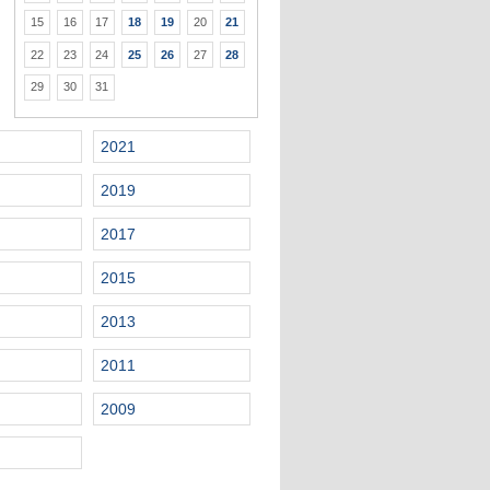
15
16
17
18
19
20
21
22
23
24
25
26
27
28
29
30
31
2021
2019
2017
2015
2013
2011
2009