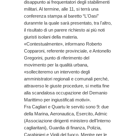
disappunto ai frequentatori degli stabilimenti
militari. Al termine, alle 11, si terrà una
conferenza stampa al baretto “L'Oasi”
duranmte la quale sarà presentato, tra l'altro,
il risultato di un parere richiesto ai più noti
giuristi isolani della materia.
«Contestualmente», informano Roberto
Copparoni, referente provinciale, e Antonello
Gregorini, punto di riferimento del
movimento per la qualità urbana,
«solleciteremo un intervento degli
amministratori regionali e comunali perché,
attraverso le giuste procedure, si metta fine
alla scandalosa occupazione del Demanio
Marittimo per ingiustificati motivi».
Fra Cagliari e Quartu le servitù sono 9: due
della Marina, Aeronautica, Esercito, Admic
(Associazione dirigenti ministero dell'Interno
cagliaritani), Guardia di finanza, Polizia,
Carabinieri e Vigili del fuoco. Mentre per le