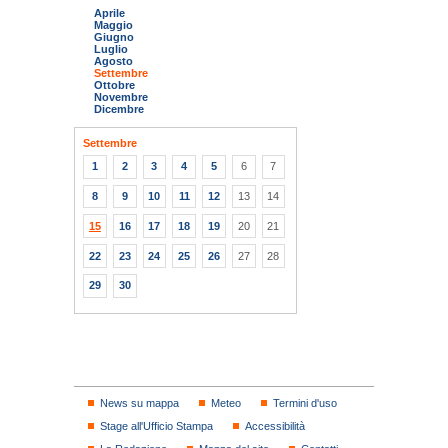
Aprile
Maggio
Giugno
Luglio
Agosto
Settembre
Ottobre
Novembre
Dicembre
Settembre
1
2
3
4
5
6
7
8
9
10
11
12
13
14
15
16
17
18
19
20
21
22
23
24
25
26
27
28
29
30
News su mappa
Meteo
Termini d'uso
Stage all'Ufficio Stampa
Accessibilità