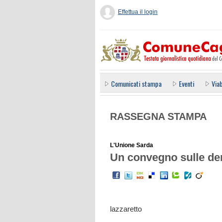
Effettua il login
Comunicati stampa
Eventi
Viab
RASSEGNA STAMPA
L'Unione Sarda
Un convegno sulle de
lazzaretto