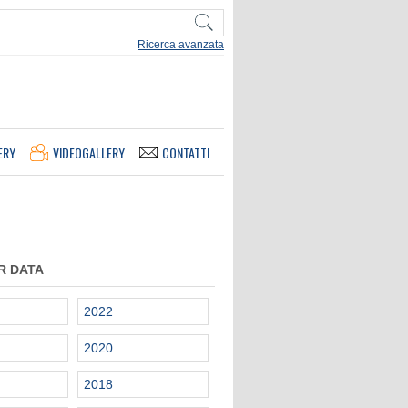
Ricerca avanzata
ERY
VIDEOGALLERY
CONTATTI
R DATA
2022
2020
2018