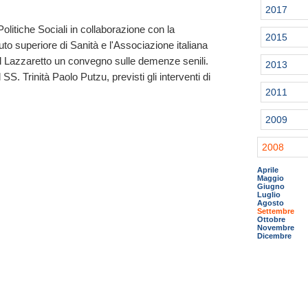
2017
olitiche Sociali in collaborazione con la
2015
ituto superiore di Sanità e l'Associazione italiana
 al Lazzaretto un convegno sulle demenze senili.
2013
SS. Trinità Paolo Putzu, previsti gli interventi di
2011
2009
2008
Aprile
Maggio
Giugno
Luglio
Agosto
Settembre
Ottobre
Novembre
Dicembre