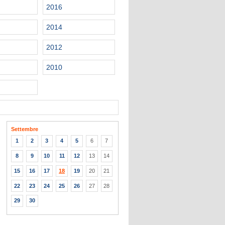
2016
2014
2012
2010
Settembre
1
2
3
4
5
6
7
8
9
10
11
12
13
14
15
16
17
18
19
20
21
22
23
24
25
26
27
28
29
30