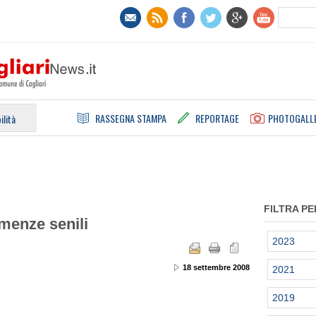
RASSEGNA STAMPA
REPORTAGE
PHOTOGALL
ilità
FILTRA PE
menze senili
2023
18 settembre 2008
2021
2019