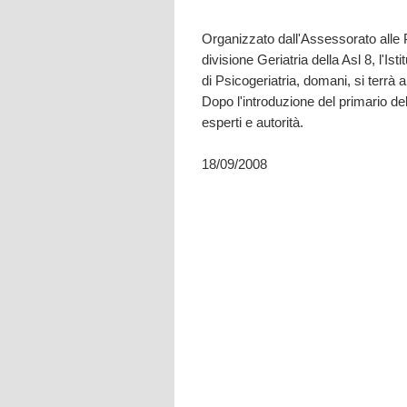
Organizzato dall'Assessorato alle P
divisione Geriatria della Asl 8, l'Ist
di Psicogeriatria, domani, si terrà
Dopo l'introduzione del primario del 
esperti e autorità.
18/09/2008