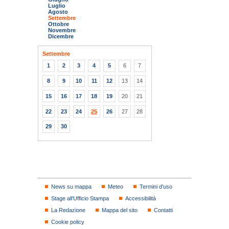
Luglio
Agosto
Settembre
Ottobre
Novembre
Dicembre
Settembre
1
2
3
4
5
6
7
8
9
10
11
12
13
14
15
16
17
18
19
20
21
22
23
24
25
26
27
28
29
30
News su mappa
Meteo
Termini d'uso
Stage all'Ufficio Stampa
Accessibilità
La Redazione
Mappa del sito
Contatti
Cookie policy