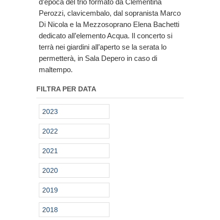
d’epoca del trio formato da Clementina
Perozzi, clavicembalo, dal sopranista Marco
Di Nicola e la Mezzosoprano Elena Bachetti
dedicato all’elemento Acqua. Il concerto si
terrà nei giardini all’aperto se la serata lo
permetterà, in Sala Depero in caso di
maltempo.
FILTRA PER DATA
2023
2022
2021
2020
2019
2018