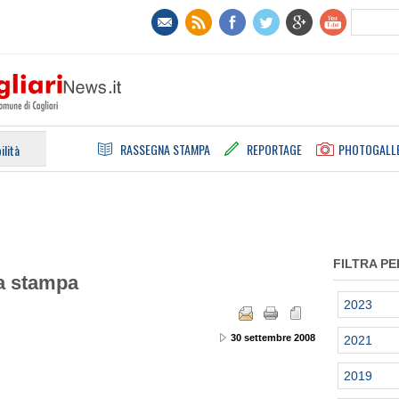
RASSEGNA STAMPA
REPORTAGE
PHOTOGALL
ilità
FILTRA PE
la stampa
2023
30 settembre 2008
2021
2019