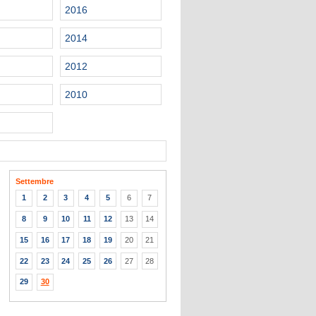
2016
2014
2012
2010
Settembre
1
2
3
4
5
6
7
8
9
10
11
12
13
14
15
16
17
18
19
20
21
22
23
24
25
26
27
28
29
30