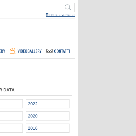
Ricerca avanzata
ERY
VIDEOGALLERY
CONTATTI
R DATA
2022
2020
2018