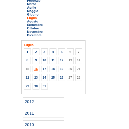
Febbraio
Marzo
Aprile
Maggio
Giugno
Luglio
Agosto
Settembre
Ottobre
Novembre
Dicembre
Luglio
1
2
3
4
5
6
7
8
9
10
11
12
13
14
15
16
17
18
19
20
21
22
23
24
25
26
27
28
29
30
31
2012
2011
2010