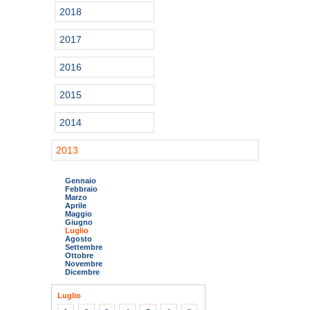
2018
2017
2016
2015
2014
2013
Gennaio
Febbraio
Marzo
Aprile
Maggio
Giugno
Luglio
Agosto
Settembre
Ottobre
Novembre
Dicembre
Luglio