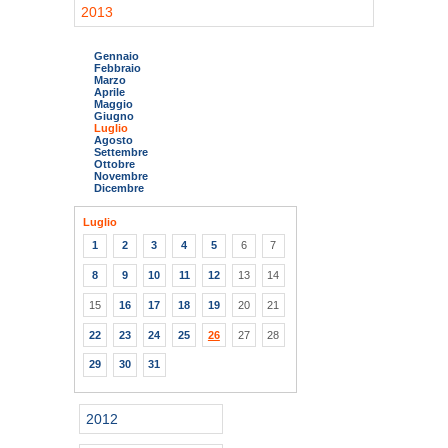
2013
Gennaio
Febbraio
Marzo
Aprile
Maggio
Giugno
Luglio
Agosto
Settembre
Ottobre
Novembre
Dicembre
Luglio
1
2
3
4
5
6
7
8
9
10
11
12
13
14
15
16
17
18
19
20
21
22
23
24
25
26
27
28
29
30
31
2012