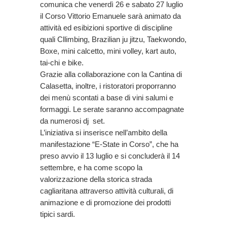
comunica che venerdì 26 e sabato 27 luglio
il Corso Vittorio Emanuele sarà animato da
attività ed esibizioni sportive di discipline
quali Cllimbing, Brazilian ju jitzu, Taekwondo,
Boxe, mini calcetto, mini volley, kart auto,
tai-chi e bike.
Grazie alla collaborazione con la Cantina di
Calasetta, inoltre, i ristoratori proporranno
dei menù scontati a base di vini salumi e
formaggi. Le serate saranno accompagnate
da numerosi dj set.
L’iniziativa si inserisce nell’ambito della
manifestazione “E-State in Corso”, che ha
preso avvio il 13 luglio e si concluderà il 14
settembre, e ha come scopo la
valorizzazione della storica strada
cagliaritana attraverso attività culturali, di
animazione e di promozione dei prodotti
tipici sardi.