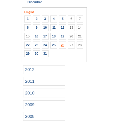
Dicembre
Luglio
1
2
3
4
5
6
7
8
9
10
11
12
13
14
15
16
17
18
19
20
21
22
23
24
25
26
27
28
29
30
31
2012
2011
2010
2009
2008