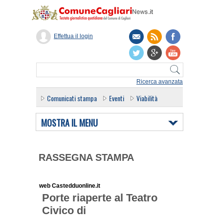
Effettua il login
Ricerca avanzata
Comunicati stampa
Eventi
Viabilità
MOSTRA IL MENU
RASSEGNA STAMPA
web Castedduonline.it
Porte riaperte al Teatro
Civico di