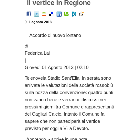
il vertice in Regione
1 agosto 2013
Accordo di nuovo lontano
di
Federica Lai
|
Giovedì 01 Agosto 2013 | 02:10
Telenovela Stadio Sant’Elia. In serata sono
arrivate le valutazioni della società rossoblù
sulla bozza della convenzione: quattro punti
non vanno bene e verranno discussi nei
prossimi giorni tra Comune e rappresentanti
del Cagliari Calcio. Intanto il Comune fa
sapere che non parteciperà al vertice
previsto per oggi a Villa Devoto.
"Apprendo - scrive in una nota il