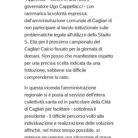
governatore Ugo Cappellacci - con
rammarico la volontà espressa
dall'amministrazione comunale di Cagliari di
non partecipare al tavolo istituzionale sulle
problematiche legate all'utilizzo dello Stadio
S. Elia per il prossimo campionato del
Cagliari Calcio fissato per la giornata di
domani. Non posso che manifestare rispetto
per una precisa scelta indicata da una
Istituzione, sebbene sia difficile
comprenderne la ratio.
In questa vicenda l'amministrazione
regionale si è posta al servizio dell'intera
collettività sarda ed in particolare della Città
di Cagliari per facilitare - sottolinea il
presidente - il difficile percorso volto alla
individuazione e realizzazione delle soluzioni
affinché, nel minor tempo possibile, si
potesse recuperare una situazione di grave