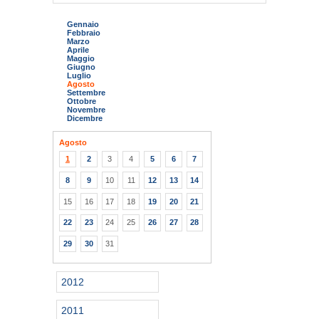
Gennaio
Febbraio
Marzo
Aprile
Maggio
Giugno
Luglio
Agosto
Settembre
Ottobre
Novembre
Dicembre
Agosto
1
2
3
4
5
6
7
8
9
10
11
12
13
14
15
16
17
18
19
20
21
22
23
24
25
26
27
28
29
30
31
2012
2011