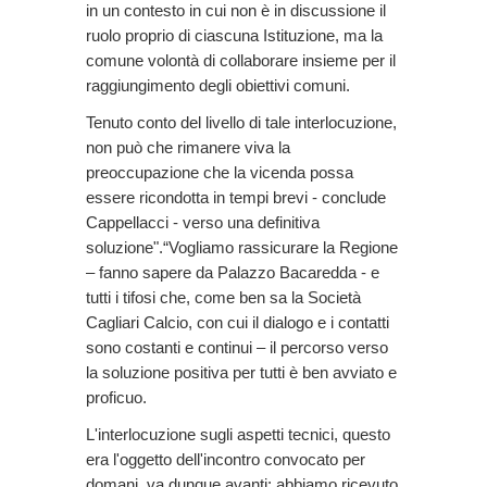
in un contesto in cui non è in discussione il
ruolo proprio di ciascuna Istituzione, ma la
comune volontà di collaborare insieme per il
raggiungimento degli obiettivi comuni.
Tenuto conto del livello di tale interlocuzione,
non può che rimanere viva la
preoccupazione che la vicenda possa
essere ricondotta in tempi brevi - conclude
Cappellacci - verso una definitiva
soluzione".“Vogliamo rassicurare la Regione
– fanno sapere da Palazzo Bacaredda - e
tutti i tifosi che, come ben sa la Società
Cagliari Calcio, con cui il dialogo e i contatti
sono costanti e continui – il percorso verso
la soluzione positiva per tutti è ben avviato e
proficuo.
L'interlocuzione sugli aspetti tecnici, questo
era l'oggetto dell'incontro convocato per
domani, va dunque avanti: abbiamo ricevuto