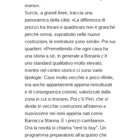
meno».
Surcis, a grandi linee, traccia una
panoramica della città: «La differenza di
prezzo tra trivani e quadrivani non è granché
perché ormai, soprattutto nelle nuove
costruzioni, le metrature sono simili». Poi sui
quartieri: «Premettendo che ogni casa ha
una storia a sé, in generale a Bonaria c'è
uno standard qualitativo molto elevato,
mentre nel centro storico ci sono varie
tipologie. Case molto vecchie e poco rifinite,
ma anche appartamenti appena ristrutturati
e di conseguenza costosi, valorizzati dalla
zona in cui si trovano. Poi c'è Pirri, che si
divide in vecchie costruzioni all'interno e
nuovissime nei rioni appena nati come
Barracca Manna. E i prezzi cambiano».
Ora la novità si chiama “rent to buy”. Un
programma preparatorio all'acquisto che