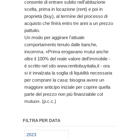
consente di entrare subito nell'abitazione
scelta, prima in locazione (rent) e poi in
proprietà (buy), al termine del processo di
acquisto che finirà entro tre anni a un prezzo
pattuito.
Un modo per aggirare l'attuale
comportamento tenuto dalle banche,
insomma. «Prima erogavano mutui anche
oltre il 100% del reale valore dell'immobile -
è scritto nel sito www.renttobuyitalia.it - ora
si è innalzata la soglia di liquidità necessaria
per comprare la casa: bisogna avere un
maggiore anticipo iniziale per coprire quella
parte del prezzo non più finanziabile col
mutuo». (p.c.c.)
FILTRA PER DATA
2023