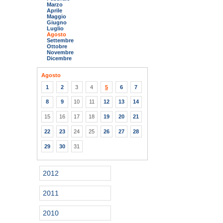
Marzo
Aprile
Maggio
Giugno
Luglio
Agosto
Settembre
Ottobre
Novembre
Dicembre
Agosto
1
2
3
4
5
6
7
8
9
10
11
12
13
14
15
16
17
18
19
20
21
22
23
24
25
26
27
28
29
30
31
2012
2011
2010