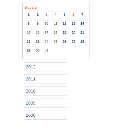
Agosto
1
2
3
4
5
6
7
8
9
10
11
12
13
14
15
16
17
18
19
20
21
22
23
24
25
26
27
28
29
30
31
2012
2011
2010
2009
2008