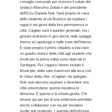
consiglio comunale per ricevere il saluto del
sindaco Massimo Zedda e del presidente
dell'Ersu Daniela Noli. Sará proprio la casa
dello studente di via Businco ad ospitare i
ragazzi nei giorni della loro permanenza in
cittá. Cagliari sará il quartier generale, ma i
giovani andranno in giro anche nelle spiagge
intorno al capoluogo e nelle zone dell'interno.
È stato proprio il primo cittadino a tracciare
un quadro storico della città agli studenti che
(molti per la prima volta) sono sbarcati in
Sardegna. Poi i ragazzi hanno visitato il
Municipio, dalla sala matrimoni alla teca con
le chiavi della città. «Cagliari- ha spiegato
Noli- può davvero aspirare a diventare una
cittá universitaria: questa iniziativa lo
dimostra. E questa è la strada giusta. Chi
rimane qui per più di una settimana potrebbe
anche collaborare con noi per iniziative
rivolte agli studenti». L'agenda dell'edizione