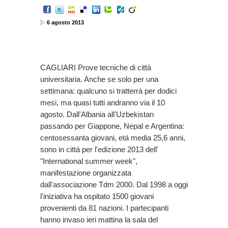
6 agosto 2013
CAGLIARI Prove tecniche di città
universitaria. Anche se solo per una
settimana: qualcuno si tratterrà per dodici
mesi, ma quasi tutti andranno via il 10
agosto. Dall'Albania all'Uzbekistan
passando per Giappone, Nepal e Argentina:
centosessanta giovani, etá media 25,6 anni,
sono in cittá per l'edizione 2013 dell'
"International summer week",
manifestazione organizzata
dall'associazione Tdm 2000. Dal 1998 a oggi
l'iniziativa ha ospitato 1500 giovani
provenienti da 81 nazioni. I partecipanti
hanno invaso ieri mattina la sala del