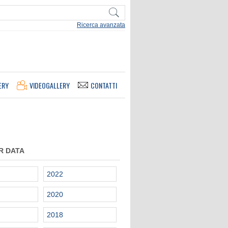
Ricerca avanzata
ERY
VIDEOGALLERY
CONTATTI
R DATA
2022
2020
2018