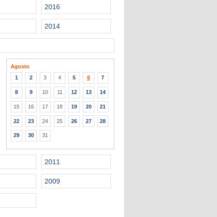
2016
2014
Agosto
1
2
3
4
5
6
7
8
9
10
11
12
13
14
15
16
17
18
19
20
21
22
23
24
25
26
27
28
29
30
31
2011
2009