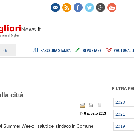
RASSEGNA STAMPA
REPORTAGE
PHOTOGALL
ilità
FILTRA PE
lla città
2023
6 agosto 2013
2021
nal Summer Week: i saluti del sindaco in Comune
2019