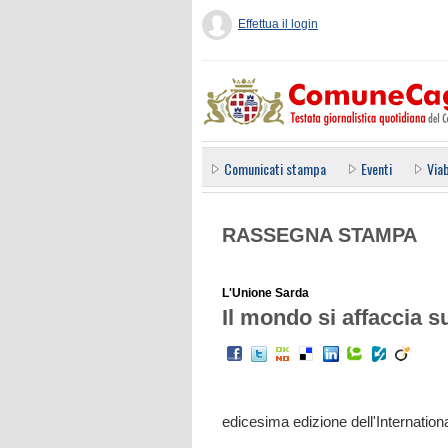
Effettua il login
Comunicati stampa
Eventi
Viab
RASSEGNA STAMPA
L'Unione Sarda
Il mondo si affaccia su
edicesima edizione dell'Internatio