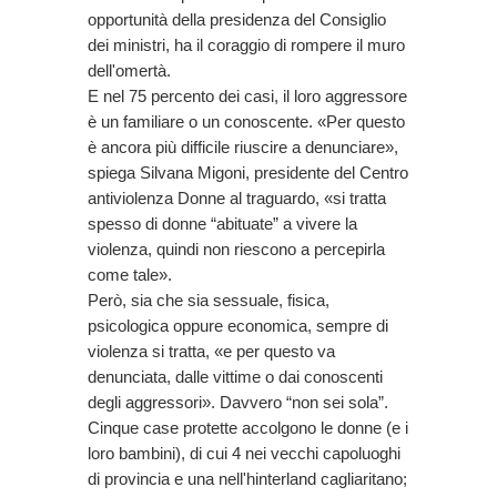
opportunità della presidenza del Consiglio
dei ministri, ha il coraggio di rompere il muro
dell'omertà.
E nel 75 percento dei casi, il loro aggressore
è un familiare o un conoscente. «Per questo
è ancora più difficile riuscire a denunciare»,
spiega Silvana Migoni, presidente del Centro
antiviolenza Donne al traguardo, «si tratta
spesso di donne “abituate” a vivere la
violenza, quindi non riescono a percepirla
come tale».
Però, sia che sia sessuale, fisica,
psicologica oppure economica, sempre di
violenza si tratta, «e per questo va
denunciata, dalle vittime o dai conoscenti
degli aggressori». Davvero “non sei sola”.
Cinque case protette accolgono le donne (e i
loro bambini), di cui 4 nei vecchi capoluoghi
di provincia e una nell'hinterland cagliaritano;