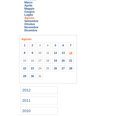
Marzo
Aprile
Maggio
Giugno
Luglio
Agosto
Settembre
Ottobre
Novembre
Dicembre
Agosto
1
2
3
4
5
6
7
8
9
10
11
12
13
14
15
16
17
18
19
20
21
22
23
24
25
26
27
28
29
30
31
2012
2011
2010