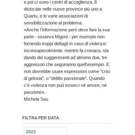
e poi ci sono i centri di accoglienza, 8
dislocate nelle nuove province più uno a
Quartu, e le varie associazioni di
sensibilizzazione al problema.
«Anche l'informazione però deve fare la sua
parte - osserva Migoni - per esempio non
fornendo troppi dettagli in caso di violenze:
inconsapevolmente, mentre fa cronaca, sta
dando dei suggerimenti ad almeno due, tre
aggressori che seguiranno quell'esempio. E
non dovrebbe usare espressioni come “crisi
di gelosia”, o “delitto passionale”. Quando
c'è violenza non può esserci né amore, né
passione».
Michela Seu
FILTRA PER DATA
2023