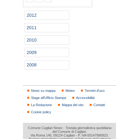
2012
2011
2010
2009
2008
News su mappa
Meteo
Termini d'uso
Stage all'Ufficio Stampa
Accessibilità
La Redazione
Mappa del sito
Contatti
Cookie policy
Comune Cagliari News - Testata giornalistica quotidiana
del Comune di Cagliari.
Via Roma 145, 09124 Cagliari - P. IVA 00147990923.