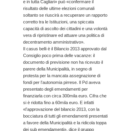
e in tutta Cagliari» può «confermare il
risultato delle ultime elezioni comunali
soltanto se riuscirà a recuperare un rapporto
corretto tra le Istituzioni, una spiccata
capacità di ascolto dei cittadini e una volontà
vera di ripristinare ed attuare una politica di
decentramento amministrativo».
Il casus belli è il Bilancio 2013 approvato dal
Consiglio poco prima delle vacanze: il
documento di previsione non ha ricevuto il
parere della Municipalità, in segno di
protesta per la mancata assegnazione di
fondi per l'autonomia pirrese. Il Pd aveva
presentato degli emendamenti per
finanziarla con circa 300mila euro. Cifra che
si è ridotta fino a 60mila euro. E infatti
«l'approvazione del bilancio 2013, con la
bocciatura di tutti gli emendamenti presentati
a favore della Municipalità e la ridicola toppa
dei sub emendamenti», dice il gruppo