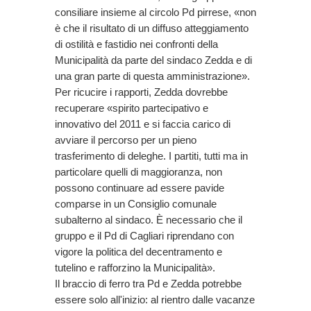
consiliare insieme al circolo Pd pirrese, «non
è che il risultato di un diffuso atteggiamento
di ostilità e fastidio nei confronti della
Municipalità da parte del sindaco Zedda e di
una gran parte di questa amministrazione».
Per ricucire i rapporti, Zedda dovrebbe
recuperare «spirito partecipativo e
innovativo del 2011 e si faccia carico di
avviare il percorso per un pieno
trasferimento di deleghe. I partiti, tutti ma in
particolare quelli di maggioranza, non
possono continuare ad essere pavide
comparse in un Consiglio comunale
subalterno al sindaco. È necessario che il
gruppo e il Pd di Cagliari riprendano con
vigore la politica del decentramento e
tutelino e rafforzino la Municipalità».
Il braccio di ferro tra Pd e Zedda potrebbe
essere solo all'inizio: al rientro dalle vacanze