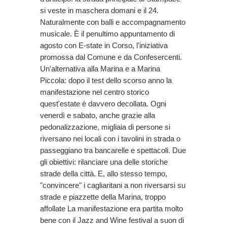
si veste in maschera domani e il 24.
Naturalmente con balli e accompagnamento
musicale. È il penultimo appuntamento di
agosto con E-state in Corso, l'iniziativa
promossa dal Comune e da Confesercenti.
Un'alternativa alla Marina e a Marina
Piccola: dopo il test dello scorso anno la
manifestazione nel centro storico
quest'estate è davvero decollata. Ogni
venerdì e sabato, anche grazie alla
pedonalizzazione, migliaia di persone si
riversano nei locali con i tavolini in strada o
passeggiano tra bancarelle e spettacoli. Due
gli obiettivi: rilanciare una delle storiche
strade della città. E, allo stesso tempo,
"convincere" i cagliaritani a non riversarsi su
strade e piazzette della Marina, troppo
affollate La manifestazione era partita molto
bene con il Jazz and Wine festival a suon di