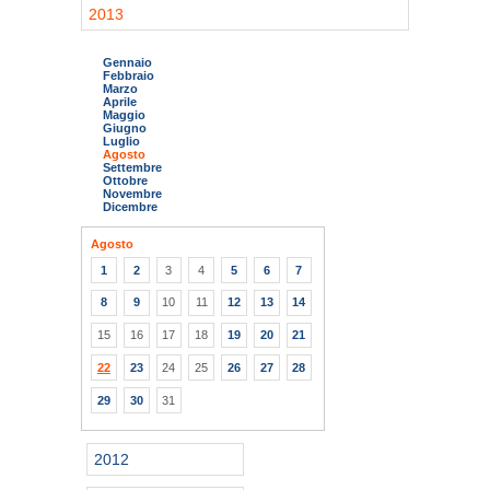
2013
Gennaio
Febbraio
Marzo
Aprile
Maggio
Giugno
Luglio
Agosto
Settembre
Ottobre
Novembre
Dicembre
Agosto
1
2
3
4
5
6
7
8
9
10
11
12
13
14
15
16
17
18
19
20
21
22
23
24
25
26
27
28
29
30
31
2012