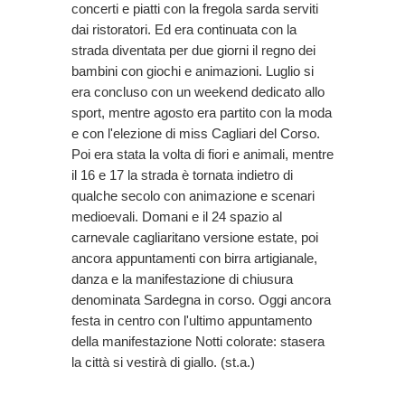
concerti e piatti con la fregola sarda serviti
dai ristoratori. Ed era continuata con la
strada diventata per due giorni il regno dei
bambini con giochi e animazioni. Luglio si
era concluso con un weekend dedicato allo
sport, mentre agosto era partito con la moda
e con l'elezione di miss Cagliari del Corso.
Poi era stata la volta di fiori e animali, mentre
il 16 e 17 la strada è tornata indietro di
qualche secolo con animazione e scenari
medioevali. Domani e il 24 spazio al
carnevale cagliaritano versione estate, poi
ancora appuntamenti con birra artigianale,
danza e la manifestazione di chiusura
denominata Sardegna in corso. Oggi ancora
festa in centro con l'ultimo appuntamento
della manifestazione Notti colorate: stasera
la città si vestirà di giallo. (st.a.)