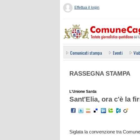
Effettua il login
Comunicati stampa
Eventi
Viab
RASSEGNA STAMPA
L'Unione Sarda
Sant'Elia, ora c'è la f
Siglata la convenzione tra Comune 