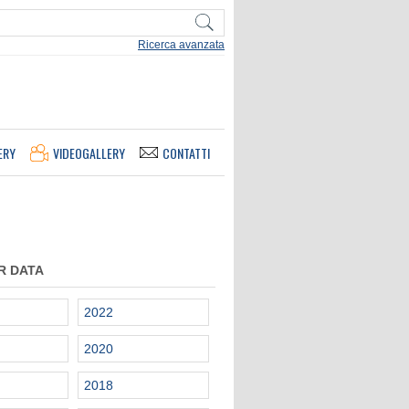
Ricerca avanzata
ERY
VIDEOGALLERY
CONTATTI
R DATA
2022
2020
2018