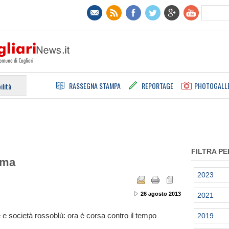
RASSEGNA STAMPA
REPORTAGE
PHOTOGALL
ilità
FILTRA PE
irma
2023
26 agosto 2013
2021
e società rossoblù: ora è corsa contro il tempo
2019