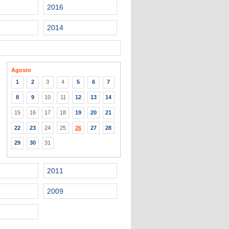
2016
2014
Agosto
1
2
3
4
5
6
7
8
9
10
11
12
13
14
15
16
17
18
19
20
21
22
23
24
25
26
27
28
29
30
31
2011
2009