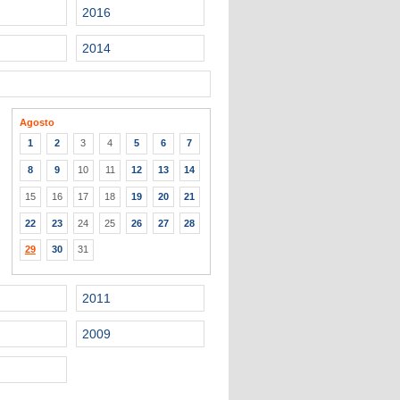
2016
2014
Agosto
1
2
3
4
5
6
7
8
9
10
11
12
13
14
15
16
17
18
19
20
21
22
23
24
25
26
27
28
29
30
31
2011
2009