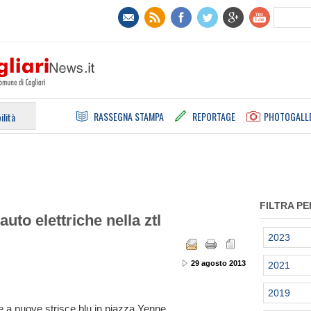
RASSEGNA STAMPA
REPORTAGE
PHOTOGALL
ilità
FILTRA PE
auto elettriche nella ztl
2023
29 agosto 2013
2021
2019
he a nuove strisce blu in piazza Yenne