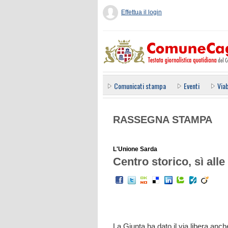
Effettua il login
Comunicati stampa
Eventi
Viab
RASSEGNA STAMPA
L'Unione Sarda
Centro storico, sì alle 
La Giunta ha dato il via libera anc