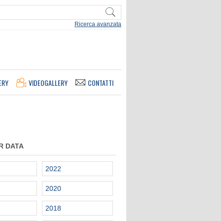
Ricerca avanzata
ERY
VIDEOGALLERY
CONTATTI
R DATA
2022
2020
2018