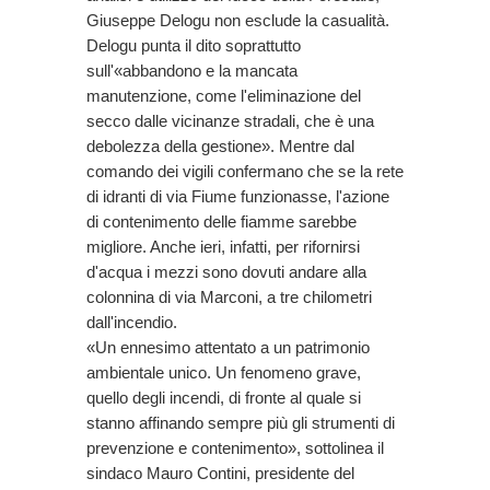
Giuseppe Delogu non esclude la casualità.
Delogu punta il dito soprattutto
sull'«abbandono e la mancata
manutenzione, come l'eliminazione del
secco dalle vicinanze stradali, che è una
debolezza della gestione». Mentre dal
comando dei vigili confermano che se la rete
di idranti di via Fiume funzionasse, l'azione
di contenimento delle fiamme sarebbe
migliore. Anche ieri, infatti, per rifornirsi
d'acqua i mezzi sono dovuti andare alla
colonnina di via Marconi, a tre chilometri
dall'incendio.
«Un ennesimo attentato a un patrimonio
ambientale unico. Un fenomeno grave,
quello degli incendi, di fronte al quale si
stanno affinando sempre più gli strumenti di
prevenzione e contenimento», sottolinea il
sindaco Mauro Contini, presidente del