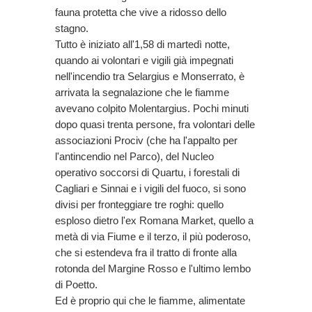
fauna protetta che vive a ridosso dello
stagno.
Tutto è iniziato all'1,58 di martedì notte,
quando ai volontari e vigili già impegnati
nell'incendio tra Selargius e Monserrato, è
arrivata la segnalazione che le fiamme
avevano colpito Molentargius. Pochi minuti
dopo quasi trenta persone, fra volontari delle
associazioni Prociv (che ha l'appalto per
l'antincendio nel Parco), del Nucleo
operativo soccorsi di Quartu, i forestali di
Cagliari e Sinnai e i vigili del fuoco, si sono
divisi per fronteggiare tre roghi: quello
esploso dietro l'ex Romana Market, quello a
metà di via Fiume e il terzo, il più poderoso,
che si estendeva fra il tratto di fronte alla
rotonda del Margine Rosso e l'ultimo lembo
di Poetto.
Ed è proprio qui che le fiamme, alimentate