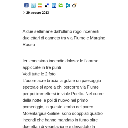
29 agosto 2013
A due settimane dall'ultimo rogo inceneriti
due ettari di canneto tra via Fiume e Margine
Rosso
Ieri ennesimo incendio doloso: le fiamme
appiccate in tre punti
Vedi tutte le 2 foto
L'odore acre brucia la gola e un paesaggio
spettrale si apre a chi percorre via Fiume
per poi immettersi in viale Poetto. Nel cuore
della notte, e poi di nuovo nel primo
pomeriggio, in questo lembo del parco
Molentargius-Saline, sono scoppiati quattro
incendi che hanno mandato in fumo oltre
due ettari di vegetazione e devastato la