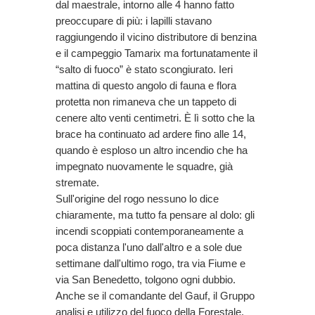
dal maestrale, intorno alle 4 hanno fatto
preoccupare di più: i lapilli stavano
raggiungendo il vicino distributore di benzina
e il campeggio Tamarix ma fortunatamente il
“salto di fuoco” è stato scongiurato. Ieri
mattina di questo angolo di fauna e flora
protetta non rimaneva che un tappeto di
cenere alto venti centimetri. È lì sotto che la
brace ha continuato ad ardere fino alle 14,
quando è esploso un altro incendio che ha
impegnato nuovamente le squadre, già
stremate.
Sull'origine del rogo nessuno lo dice
chiaramente, ma tutto fa pensare al dolo: gli
incendi scoppiati contemporaneamente a
poca distanza l'uno dall'altro e a sole due
settimane dall'ultimo rogo, tra via Fiume e
via San Benedetto, tolgono ogni dubbio.
Anche se il comandante del Gauf, il Gruppo
analisi e utilizzo del fuoco della Forestale,