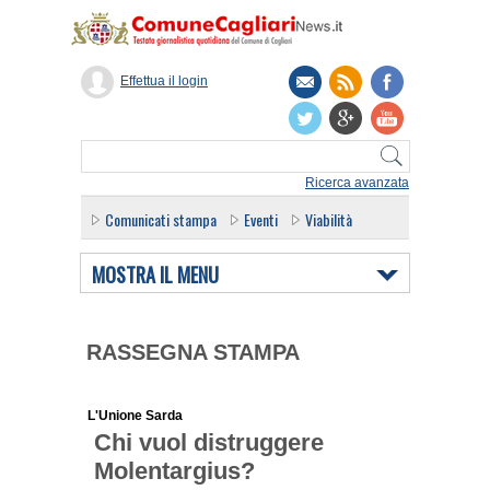
Effettua il login
Ricerca avanzata
Comunicati stampa
Eventi
Viabilità
MOSTRA IL MENU
RASSEGNA STAMPA
L'Unione Sarda
Chi vuol distruggere
Molentargius?