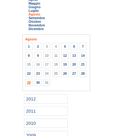
Maggio
Giugno
Luglio
Agosto
Settembre
Ottobre
Novembre
Dicembre
Agosto
1
2
3
4
5
6
7
8
9
10
11
12
13
14
15
16
17
18
19
20
21
22
23
24
25
26
27
28
29
30
31
2012
2011
2010
2009