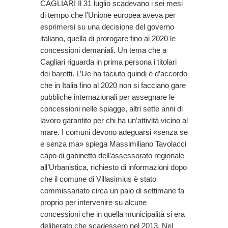
CAGLIARI Il 31 luglio scadevano i sei mesi
di tempo che l’Unione europea aveva per
esprimersi su una decisione del governo
italiano, quella di prorogare fino al 2020 le
concessioni demaniali. Un tema che a
Cagliari riguarda in prima persona i titolari
dei baretti. L’Ue ha taciuto quindi è d’accordo
che in Italia fino al 2020 non si facciano gare
pubbliche internazionali per assegnare le
concessioni nelle spiagge, altri sette anni di
lavoro garantito per chi ha un’attività vicino al
mare. I comuni devono adeguarsi «senza se
e senza ma» spiega Massimiliano Tavolacci
capo di gabinetto dell’assessorato regionale
all’Urbanistica, richiesto di informazioni dopo
che il comune di Villasimius è stato
commissariato circa un paio di settimane fa
proprio per intervenire su alcune
concessioni che in quella municipalità si era
deliberato che scadessero nel 2013. Nel