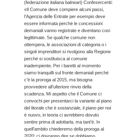
(federazione italiana balneari) Confesercenti:
«Il Comune deve compiere alcuni passi,
l’Agenzia delle Entrate per esempio deve
essere informata perché le concessioni
demaniali vanno registrate e diventano così
legittimate. Se qualche comune non
ottempera, le associazioni di categoria o i
singoli imprenditori si rivolgono alla Regione
perché si sostituisca al comune
inadempiente. Per i baretti al momento
siamo tranquilli sul fronte demaniali perché
c’è la proroga al 2015, ma bisogna
provvedere all’ulteriore rinvio della
scadenza. Mi aspetto che il Comune ci
convochi per presentarci la variante al piano
del litorale che è sostanziale, il piano per noi
è nuovo, in teoria ci avrebbero dovuto
sentire prima di adottarla, ma tant’è. In
quell’ambito chiederemo della proroga al
2020: ci dovranno dire se dobbiamo