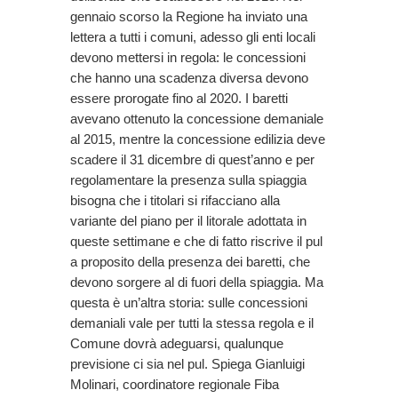
gennaio scorso la Regione ha inviato una
lettera a tutti i comuni, adesso gli enti locali
devono mettersi in regola: le concessioni
che hanno una scadenza diversa devono
essere prorogate fino al 2020. I baretti
avevano ottenuto la concessione demaniale
al 2015, mentre la concessione edilizia deve
scadere il 31 dicembre di quest’anno e per
regolamentare la presenza sulla spiaggia
bisogna che i titolari si rifacciano alla
variante del piano per il litorale adottata in
queste settimane e che di fatto riscrive il pul
a proposito della presenza dei baretti, che
devono sorgere al di fuori della spiaggia. Ma
questa è un’altra storia: sulle concessioni
demaniali vale per tutti la stessa regola e il
Comune dovrà adeguarsi, qualunque
previsione ci sia nel pul. Spiega Gianluigi
Molinari, coordinatore regionale Fiba