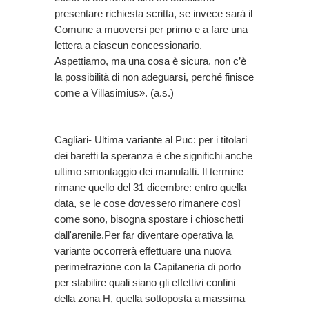
presentare richiesta scritta, se invece sarà il
Comune a muoversi per primo e a fare una
lettera a ciascun concessionario.
Aspettiamo, ma una cosa è sicura, non c’è
la possibilità di non adeguarsi, perché finisce
come a Villasimius». (a.s.)
Cagliari- Ultima variante al Puc: per i titolari
dei baretti la speranza è che significhi anche
ultimo smontaggio dei manufatti. Il termine
rimane quello del 31 dicembre: entro quella
data, se le cose dovessero rimanere così
come sono, bisogna spostare i chioschetti
dall'arenile.Per far diventare operativa la
variante occorrerà effettuare una nuova
perimetrazione con la Capitaneria di porto
per stabilire quali siano gli effettivi confini
della zona H, quella sottoposta a massima