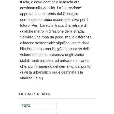
tutela, e dove comincia la fascia ora
destinata alla viabilità .La "correzione"
approvata in extremis dal Consiglio
comunale potrebbe essere decisiva per il
futuro. Per i baretti si tratta di arretrare di
qualche metro in direzione della strada.
Sembra una roba da poco, ma la differenza
è invece sostanziale: significa uscire dalla
blindatissima zona H, già al massimo delle
volumetrie per la presenza degli storici
stabilimenti balneari, ed entrare in un'area
che, pur rimanendo del demanio, dal punto
di vista urbanistico ora è destinata alla
viabilità. (s.a.)
FILTRA PER DATA
2023