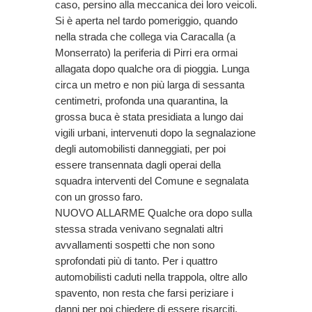
caso, persino alla meccanica dei loro veicoli.
Si è aperta nel tardo pomeriggio, quando
nella strada che collega via Caracalla (a
Monserrato) la periferia di Pirri era ormai
allagata dopo qualche ora di pioggia. Lunga
circa un metro e non più larga di sessanta
centimetri, profonda una quarantina, la
grossa buca è stata presidiata a lungo dai
vigili urbani, intervenuti dopo la segnalazione
degli automobilisti danneggiati, per poi
essere transennata dagli operai della
squadra interventi del Comune e segnalata
con un grosso faro.
NUOVO ALLARME Qualche ora dopo sulla
stessa strada venivano segnalati altri
avvallamenti sospetti che non sono
sprofondati più di tanto. Per i quattro
automobilisti caduti nella trappola, oltre allo
spavento, non resta che farsi periziare i
danni per poi chiedere di essere risarciti.