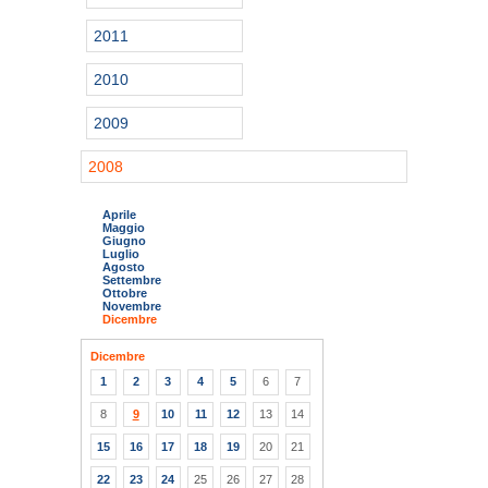
2011
2010
2009
2008
Aprile
Maggio
Giugno
Luglio
Agosto
Settembre
Ottobre
Novembre
Dicembre
Dicembre
1
2
3
4
5
6
7
8
9
10
11
12
13
14
15
16
17
18
19
20
21
22
23
24
25
26
27
28