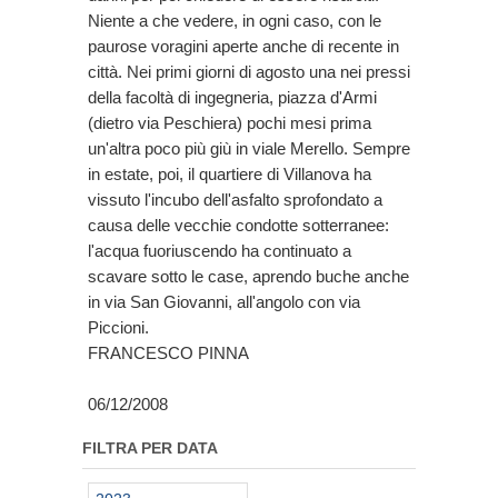
Niente a che vedere, in ogni caso, con le
paurose voragini aperte anche di recente in
città. Nei primi giorni di agosto una nei pressi
della facoltà di ingegneria, piazza d'Armi
(dietro via Peschiera) pochi mesi prima
un'altra poco più giù in viale Merello. Sempre
in estate, poi, il quartiere di Villanova ha
vissuto l'incubo dell'asfalto sprofondato a
causa delle vecchie condotte sotterranee:
l'acqua fuoriuscendo ha continuato a
scavare sotto le case, aprendo buche anche
in via San Giovanni, all'angolo con via
Piccioni.
FRANCESCO PINNA
06/12/2008
FILTRA PER DATA