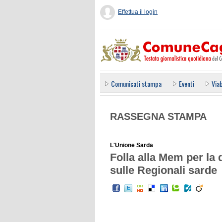
Effettua il login
Comunicati stampa
Eventi
Viab
RASSEGNA STAMPA
L'Unione Sarda
Folla alla Mem per la 
sulle Regionali sarde