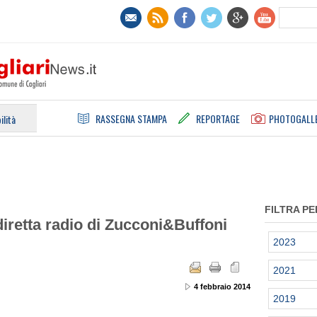
RASSEGNA STAMPA
REPORTAGE
PHOTOGALL
ilità
FILTRA PE
diretta radio di Zucconi&Buffoni
2023
2021
4 febbraio 2014
2019