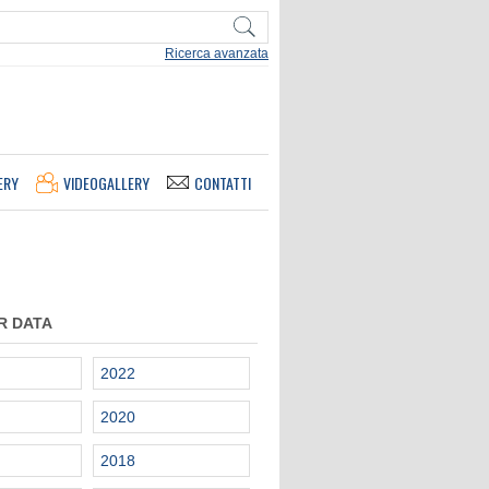
Ricerca avanzata
ERY
VIDEOGALLERY
CONTATTI
R DATA
2022
2020
2018