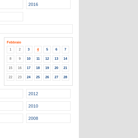
2016
Febbraio
1
2
3
4
5
6
7
8
9
10
11
12
13
14
15
16
17
18
19
20
21
22
23
24
25
26
27
28
2012
2010
2008