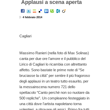
Applausi a scena aperta
4 febbraio 2014
Cagliari
Massimo Ranieri (nella foto di Max Solinas)
canta per due ore l'amore e il pubblico del
Lirico di Cagliari lo ricambia con altrettanto
affetto. Sono bastate le prime note di “Se
bruciasse la città” per sentire il più fragoroso
degli applausi in un teatro tutto esaurito, per
la messainscena numero 721 dello
spettacolo “Canto perchè non so nuotare da
500 repliche”. Un compleanno festeggiato in
una città dove l'artista napoletano torna
volentieri, a ritrovare gli amici. Primo fra tutti,