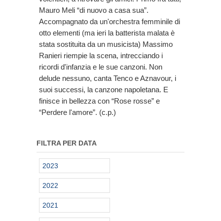
Mauro Meli “di nuovo a casa sua”.
Accompagnato da un'orchestra femminile di
otto elementi (ma ieri la batterista malata è
stata sostituita da un musicista) Massimo
Ranieri riempie la scena, intrecciando i
ricordi d'infanzia e le sue canzoni. Non
delude nessuno, canta Tenco e Aznavour, i
suoi successi, la canzone napoletana. E
finisce in bellezza con “Rose rosse” e
“Perdere l'amore”. (c.p.)
FILTRA PER DATA
2023
2022
2021