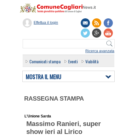
Effettua il login
Ricerca avanzata
Comunicati stampa
Eventi
Viabilità
MOSTRA IL MENU
RASSEGNA STAMPA
L'Unione Sarda
Massimo Ranieri, super
show ieri al Lirico