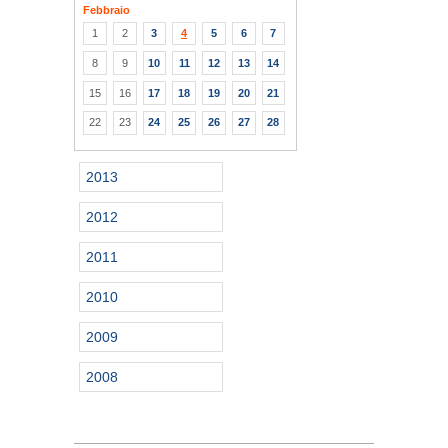
Febbraio
1
2
3
4
5
6
7
8
9
10
11
12
13
14
15
16
17
18
19
20
21
22
23
24
25
26
27
28
2013
2012
2011
2010
2009
2008