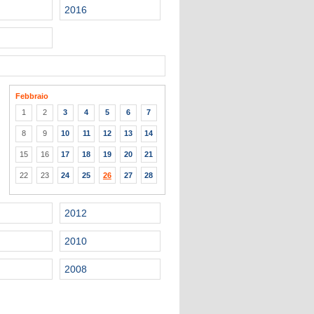
2016
Febbraio
1
2
3
4
5
6
7
8
9
10
11
12
13
14
15
16
17
18
19
20
21
22
23
24
25
26
27
28
2012
2010
2008