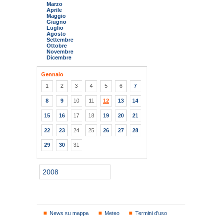
Marzo
Aprile
Maggio
Giugno
Luglio
Agosto
Settembre
Ottobre
Novembre
Dicembre
Gennaio
1
2
3
4
5
6
7
8
9
10
11
12
13
14
15
16
17
18
19
20
21
22
23
24
25
26
27
28
29
30
31
2008
News su mappa
Meteo
Termini d'uso