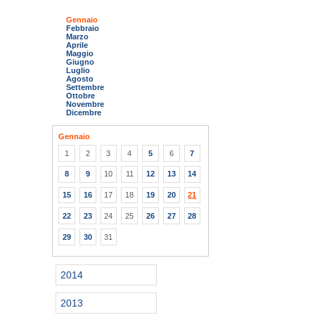
Gennaio
Febbraio
Marzo
Aprile
Maggio
Giugno
Luglio
Agosto
Settembre
Ottobre
Novembre
Dicembre
Gennaio
1
2
3
4
5
6
7
8
9
10
11
12
13
14
15
16
17
18
19
20
21
22
23
24
25
26
27
28
29
30
31
2014
2013