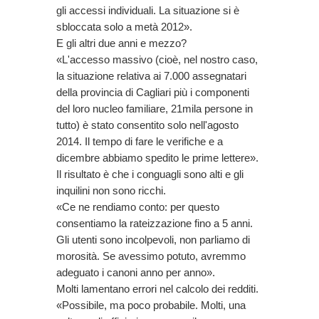
gli accessi individuali. La situazione si è
sbloccata solo a metà 2012».
E gli altri due anni e mezzo?
«L'accesso massivo (cioè, nel nostro caso,
la situazione relativa ai 7.000 assegnatari
della provincia di Cagliari più i componenti
del loro nucleo familiare, 21mila persone in
tutto) è stato consentito solo nell'agosto
2014. Il tempo di fare le verifiche e a
dicembre abbiamo spedito le prime lettere».
Il risultato è che i conguagli sono alti e gli
inquilini non sono ricchi.
«Ce ne rendiamo conto: per questo
consentiamo la rateizzazione fino a 5 anni.
Gli utenti sono incolpevoli, non parliamo di
morosità. Se avessimo potuto, avremmo
adeguato i canoni anno per anno».
Molti lamentano errori nel calcolo dei redditi.
«Possibile, ma poco probabile. Molti, una