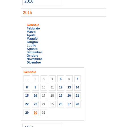
2016
2015
Gennaio
Febbraio
Marzo
Aprile
Maggio
Giugno
Luglio
Agosto
Settembre
Ottobre
Novembre
Dicembre
Gennaio
1
2
3
4
5
6
7
8
9
10
11
12
13
14
15
16
17
18
19
20
21
22
23
24
25
26
27
28
29
30
31