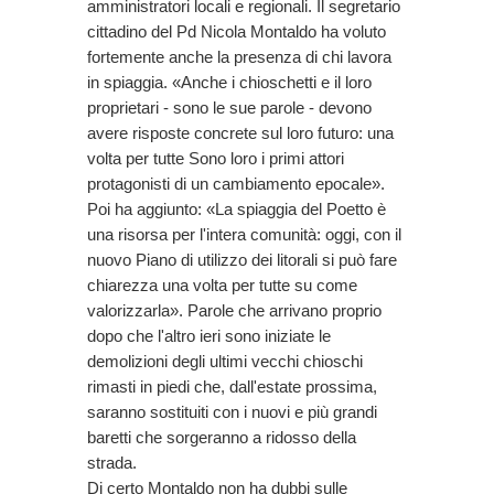
amministratori locali e regionali. Il segretario
cittadino del Pd Nicola Montaldo ha voluto
fortemente anche la presenza di chi lavora
in spiaggia. «Anche i chioschetti e il loro
proprietari - sono le sue parole - devono
avere risposte concrete sul loro futuro: una
volta per tutte Sono loro i primi attori
protagonisti di un cambiamento epocale».
Poi ha aggiunto: «La spiaggia del Poetto è
una risorsa per l'intera comunità: oggi, con il
nuovo Piano di utilizzo dei litorali si può fare
chiarezza una volta per tutte su come
valorizzarla». Parole che arrivano proprio
dopo che l'altro ieri sono iniziate le
demolizioni degli ultimi vecchi chioschi
rimasti in piedi che, dall'estate prossima,
saranno sostituiti con i nuovi e più grandi
baretti che sorgeranno a ridosso della
strada.
Di certo Montaldo non ha dubbi sulle