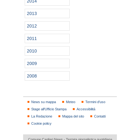
2014
2013
2012
2011
2010
2009
2008
News su mappa
Meteo
Termini d'uso
Stage all'Ufficio Stampa
Accessibilità
La Redazione
Mappa del sito
Contatti
Cookie policy
Comune Cagliari News - Testata giornalistica quotidiana