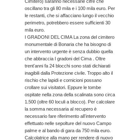
Cimitero) saranno necessarie cifre che
oscillano tra gli 80 mila e i 100 mila euro. Per
le restanti, che si affacciano lungo il vecchio
perimetro, potrebbero essere sufficienti 30
mila euro.
I GRADONI DEL CIMA La zona del cimitero
monumentale di Bonaria che ha bisogno di
un intervento urgente è senza dubbio quella
che abbraccia I gradoni del Cima . Oltre
trent'anni fa 24 blocchi sono stati dichiarati
inagibili dalla Protezione civile. Troppo alto il
rischio che lapidi e cornicioni possano
crollare sui visitatori. Eppure le tombe
ospitate nella zona della scalinata sono circa
1.500 (oltre 60 loculi a blocco). Per calcolare
la somma necessaria al recupero è
necessario fare riferimento all'intervento
effettuato nelle sepolture del nuovo Campo
palme e al bando di gara da 750 mila euro.
Calcolatrice alla mano per rendere di nuovo