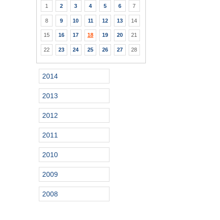
1
2
3
4
5
6
7
8
9
10
11
12
13
14
15
16
17
18
19
20
21
22
23
24
25
26
27
28
2014
2013
2012
2011
2010
2009
2008