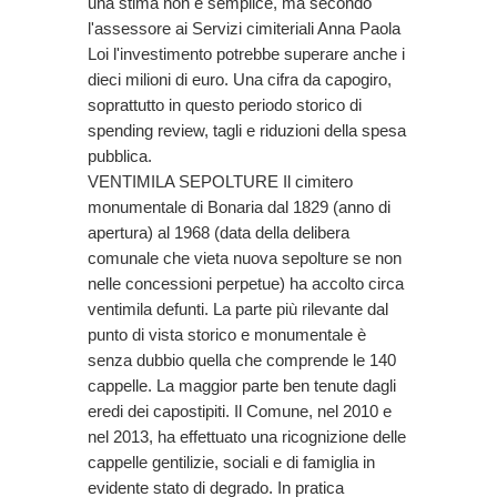
una stima non è semplice, ma secondo
l'assessore ai Servizi cimiteriali Anna Paola
Loi l'investimento potrebbe superare anche i
dieci milioni di euro. Una cifra da capogiro,
soprattutto in questo periodo storico di
spending review, tagli e riduzioni della spesa
pubblica.
VENTIMILA SEPOLTURE Il cimitero
monumentale di Bonaria dal 1829 (anno di
apertura) al 1968 (data della delibera
comunale che vieta nuova sepolture se non
nelle concessioni perpetue) ha accolto circa
ventimila defunti. La parte più rilevante dal
punto di vista storico e monumentale è
senza dubbio quella che comprende le 140
cappelle. La maggior parte ben tenute dagli
eredi dei capostipiti. Il Comune, nel 2010 e
nel 2013, ha effettuato una ricognizione delle
cappelle gentilizie, sociali e di famiglia in
evidente stato di degrado. In pratica