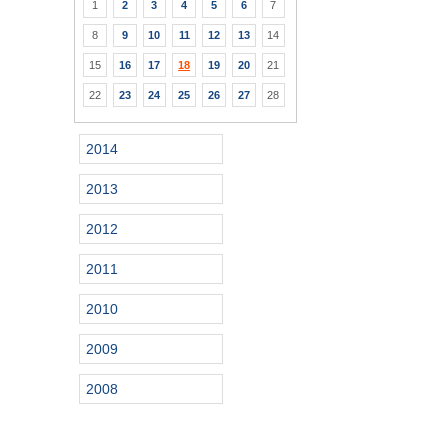
1
2
3
4
5
6
7
8
9
10
11
12
13
14
15
16
17
18
19
20
21
22
23
24
25
26
27
28
2014
2013
2012
2011
2010
2009
2008