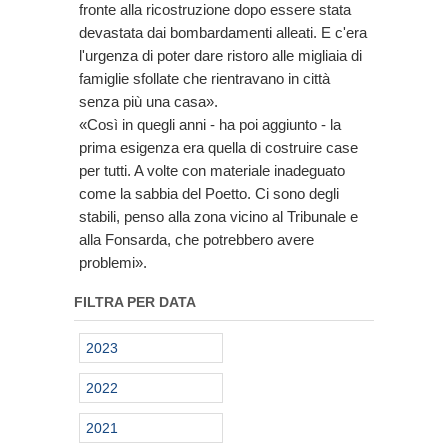
fronte alla ricostruzione dopo essere stata
devastata dai bombardamenti alleati. E c'era
l'urgenza di poter dare ristoro alle migliaia di
famiglie sfollate che rientravano in città
senza più una casa».
«Così in quegli anni - ha poi aggiunto - la
prima esigenza era quella di costruire case
per tutti. A volte con materiale inadeguato
come la sabbia del Poetto. Ci sono degli
stabili, penso alla zona vicino al Tribunale e
alla Fonsarda, che potrebbero avere
problemi».
FILTRA PER DATA
2023
2022
2021