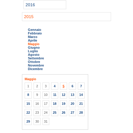
2016
2015
Gennaio
Febbraio
Marzo
Aprile
Maggio
Giugno
Luglio
Agosto
Settembre
Ottobre
Novembre
Dicembre
Maggio
1
2
3
4
5
6
7
8
9
10
11
12
13
14
15
16
17
18
19
20
21
22
23
24
25
26
27
28
29
30
31