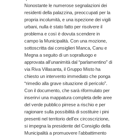
Nonostante le numerose segnalazioni dei
residenti della palazzina, preoccupati per la
propria incolumità, e una ispezione dei vigili
urbani, nulla è stato fatto per risolvere il
problema e così è dovuta scendere in
campo la Municipalità. Con una mozione,
sottoscritta dai consiglieri Manca, Canu e
Megna a seguito di un sopralluogo e
approvata all'unanimità dal “parlamentino” di
via Riva Villasanta, il Gruppo Misto ha
chiesto un intervento immediato che ponga
“rimedio alla grave situazione di pericolo”.
Con il documento, che sarà riformulato per
inserirvi una mappatura completa delle aree
del verde pubblico pirrese a rischio e per
ragionare sulla possibilità di sostituire i pini
presenti nel territorio dell'ex circoscrizione,
si impegna la presidente del Consiglio della
Municipalità a promuovere l'abbattimento