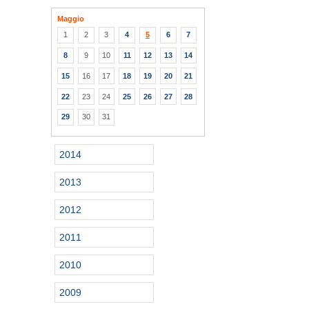
Maggio
1
2
3
4
5
6
7
8
9
10
11
12
13
14
15
16
17
18
19
20
21
22
23
24
25
26
27
28
29
30
31
2014
2013
2012
2011
2010
2009