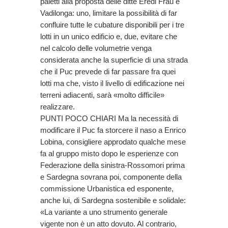
paletti alla proposta delle ditte Eredi Frau e
Vadilonga: uno, limitare la possibilità di far
confluire tutte le cubature disponibili per i tre
lotti in un unico edificio e, due, evitare che
nel calcolo delle volumetrie venga
considerata anche la superficie di una strada
che il Puc prevede di far passare fra quei
lotti ma che, visto il livello di edificazione nei
terreni adiacenti, sarà «molto difficile»
realizzare.
PUNTI POCO CHIARI Ma la necessità di
modificare il Puc fa storcere il naso a Enrico
Lobina, consigliere approdato qualche mese
fa al gruppo misto dopo le esperienze con
Federazione della sinistra-Rossomori prima
e Sardegna sovrana poi, componente della
commissione Urbanistica ed esponente,
anche lui, di Sardegna sostenibile e solidale:
«La variante a uno strumento generale
vigente non è un atto dovuto. Al contrario,