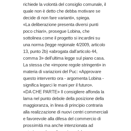
richiede la volontà del consiglio comunale, il
quale non è detto che debba motivare se
decide di non fare varianti», spiega.
«La deliberazione presenta diversi punti
poco chiari», prosegue Lobina, che
sottolinea come il progetto si incardini su
una norma (legge regionale 4/2009, articolo
13, punto 2b) «abrogata dall'articolo 44,
comma 3» dell'ultima legge sul piano casa.
La stessa che «impone regole stringenti» in
materia di variazioni del Puc: «Approvare
questo intervento ora - argomenta Lobina -
significa legarci le mani per il futuro».
«DA CHE PARTE» Il consigliere affonda la
lama nel punto debole della posizione della
maggioranza, in linea di principio contraria
alla realizzazione di nuovi centri commerciali
e favorevole alla difesa del commercio di
prossimità ma anche intenzionata ad