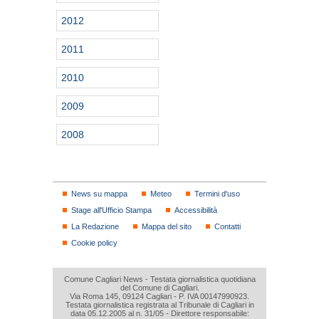
2012
2011
2010
2009
2008
News su mappa
Meteo
Termini d'uso
Stage all'Ufficio Stampa
Accessibilità
La Redazione
Mappa del sito
Contatti
Cookie policy
Comune Cagliari News - Testata giornalistica quotidiana
del Comune di Cagliari.
Via Roma 145, 09124 Cagliari - P. IVA 00147990923.
Testata giornalistica registrata al Tribunale di Cagliari in
data 05.12.2005 al n. 31/05 - Direttore responsabile: