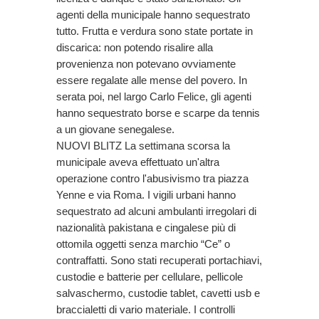
agenti della municipale hanno sequestrato
tutto. Frutta e verdura sono state portate in
discarica: non potendo risalire alla
provenienza non potevano ovviamente
essere regalate alle mense del povero. In
serata poi, nel largo Carlo Felice, gli agenti
hanno sequestrato borse e scarpe da tennis
a un giovane senegalese.
NUOVI BLITZ La settimana scorsa la
municipale aveva effettuato un'altra
operazione contro l'abusivismo tra piazza
Yenne e via Roma. I vigili urbani hanno
sequestrato ad alcuni ambulanti irregolari di
nazionalità pakistana e cingalese più di
ottomila oggetti senza marchio “Ce” o
contraffatti. Sono stati recuperati portachiavi,
custodie e batterie per cellulare, pellicole
salvaschermo, custodie tablet, cavetti usb e
braccialetti di vario materiale. I controlli