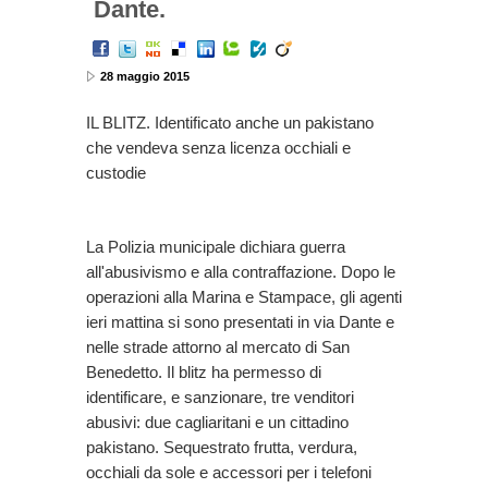
Dante.
28 maggio 2015
IL BLITZ. Identificato anche un pakistano
che vendeva senza licenza occhiali e
custodie
La Polizia municipale dichiara guerra
all'abusivismo e alla contraffazione. Dopo le
operazioni alla Marina e Stampace, gli agenti
ieri mattina si sono presentati in via Dante e
nelle strade attorno al mercato di San
Benedetto. Il blitz ha permesso di
identificare, e sanzionare, tre venditori
abusivi: due cagliaritani e un cittadino
pakistano. Sequestrato frutta, verdura,
occhiali da sole e accessori per i telefoni