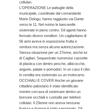
cellulari.
L'OPERAZIONE Le pattuglie della
municipale, coordinate dal comandante
Mario Delogu, hanno raggiunto via Dante
verso le 11. Nel mirino le bancarelle
sistemate in pieno centro. Gli agenti hanno
fermato diversi venditori. Un cagliaritano di
56 anni aveva in esposizione frutta e
verdura ma senza alcuna autorizzazione.
Stessa situazione per un 27enne, anche lui
di Cagliari. Sequestrate numerose cassette
di plastica con dentro pesche, albicocche,
angurie, patate e pomodori. In un caso il cibo
in vendita era sistemato su un motocarro.
OCCHIALI E COVER Anche un giovane
cittadino pakistano è stato identificato
mentre cercava di sistemare dentro un
borsone occhiali e custodie per telefoni
cellulari. Il 23enne non aveva nessuna
licenza e dunque è stato sanzionato. Gli