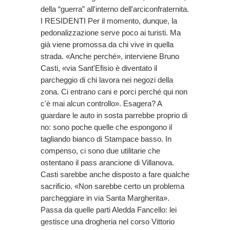
della “guerra” all'interno dell'arciconfraternita.
I RESIDENTI Per il momento, dunque, la
pedonalizzazione serve poco ai turisti. Ma
già viene promossa da chi vive in quella
strada. «Anche perché», interviene Bruno
Casti, «via Sant'Efisio è diventato il
parcheggio di chi lavora nei negozi della
zona. Ci entrano cani e porci perché qui non
c'è mai alcun controllo». Esagera? A
guardare le auto in sosta parrebbe proprio di
no: sono poche quelle che espongono il
tagliando bianco di Stampace basso. In
compenso, ci sono due utilitarie che
ostentano il pass arancione di Villanova.
Casti sarebbe anche disposto a fare qualche
sacrificio. «Non sarebbe certo un problema
parcheggiare in via Santa Margherita».
Passa da quelle parti Aledda Fancello: lei
gestisce una drogheria nel corso Vittorio