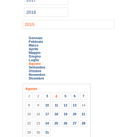
2017
2016
2015
Gennaio
Febbraio
Marzo
Aprile
Maggio
Giugno
Luglio
Agosto
Settembre
Ottobre
Novembre
Dicembre
Agosto
1
2
3
4
5
6
7
8
9
10
11
12
13
14
15
16
17
18
19
20
21
22
23
24
25
26
27
28
29
30
31