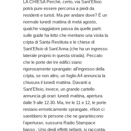
LA CHIESA Perché, certo, via Sant'Efisio
potrà pure essere percorsa a piedi da
residenti e turisti. Ma per andare dove? È un
normale lunedì mattina di metà agosto,
qualche viaggiatore passa da quelle parti:
sulle guide ha letto che meritano una visita la
cripta di Santa Restituta e le chiese di
Sant'Efisio di Sant'Anna (che ha un ingresso
laterale proprio in questa strada). Peccato
che le porte dei tre edifici siano
rigorosamente sprangate: all'ingresso della
cripta, se non altro, un foglio A4 annuncia la
chiusura il lunedì mattina. Davanti a
Sant'Efisio, invece, un grande cartello
annuncia gli orari: lunedì mattina, apertura
dalle 9 alle 12.30. Ma, tre le 11 e 12, le porte
restano ermeticamente sprangate. «Non ci
sarebbero le persone che ne garantiscono
l'apertura», sussurra Radio Stampace
basso . Uno degli effetti nefasti, si racconta,