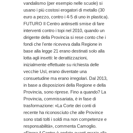
vandalismo (per esempio nelle scuole) si
usano i più costosi erogatori di metallo (30
euro a pezzo, contro i 4-5 di uno in plastica).
FUTURO Il Centro antinsetti smise di fare
interventi contro i topi nel 2010, quando un
dirigente della Provincia si rese conto che i
fondi che l'ente riceveva dalla Regione in
base alla legge 21 erano destinati solo alla
lotta agli insetti: le derattizzazioni,
inizialmente effettuate su richiesta delle
vecchie Usl, erano diventate una
consuetudine ma erano irregolari. Dal 2013,
in base a disposizioni della Regione e della
Provincia, sono riprese. Fino a quando? La
Provincia, commissariata, è in fase di
trasformazione: «La Corte dei conti di
recente ha riconosciuto che alle Province
sono stati tolti i soldi ma non competenze e
responsabilità», commenta Camoglio.
«Finora il Centro è andato avanti grazie alla