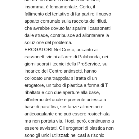
insomma, è fondamentale. Certo, il
fallimento del tentativo di far partire il nuovo
appalto comunale sulla raccolta dei rifiuti,
che avrebbe dovuto far sparire i cassonetti
dalle strade, contribuisce ad allontanare la
soluzione del problema.
EROGATORI Nel Corso, accanto ai
cassonetti vicini all'arco di Palabanda, nei
giorni scorsi i tecnici della ProService, su
incarico del Centro antinsetti, hanno
collocato una trappola: si tratta di un
erogatore, un tubo di plastica a forma di T
ribaltata e con due aperture alla base,
all'interno del quale è presente un'esca a
base di paraffina, sostanze alimentari e
anticoagulante che può essere rosicchiata
ma non portata via. I topi, però, continuano a
essere avvistati. Gli erogatori di plastica non
sono gli unici utilizzati: nei casi a rischio