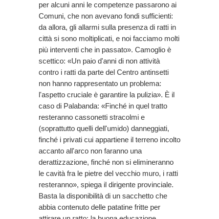
per alcuni anni le competenze passarono ai
Comuni, che non avevano fondi sufficienti:
da allora, gli allarmi sulla presenza di ratti in
città si sono moltiplicati, e noi facciamo molti
più interventi che in passato». Camoglio è
scettico: «Un paio d'anni di non attività
contro i ratti da parte del Centro antinsetti
non hanno rappresentato un problema:
l'aspetto cruciale è garantire la pulizia». È il
caso di Palabanda: «Finché in quel tratto
resteranno cassonetti stracolmi e
(soprattutto quelli dell'umido) danneggiati,
finché i privati cui appartiene il terreno incolto
accanto all'arco non faranno una
derattizzazione, finché non si elimineranno
le cavità fra le pietre del vecchio muro, i ratti
resteranno», spiega il dirigente provinciale.
Basta la disponibilità di un sacchetto che
abbia contenuto delle patatine fritte per
attirare un ratto: la buona educazione,