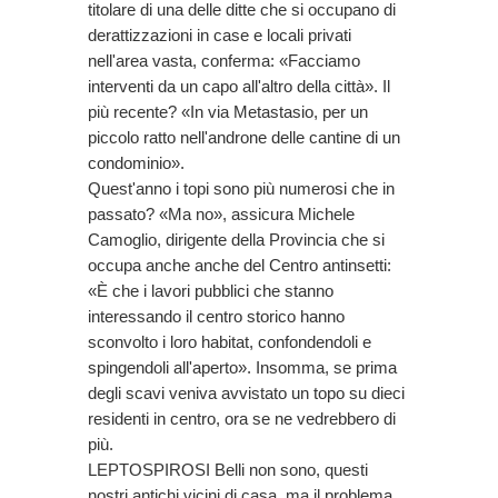
titolare di una delle ditte che si occupano di
derattizzazioni in case e locali privati
nell'area vasta, conferma: «Facciamo
interventi da un capo all'altro della città». Il
più recente? «In via Metastasio, per un
piccolo ratto nell'androne delle cantine di un
condominio».
Quest'anno i topi sono più numerosi che in
passato? «Ma no», assicura Michele
Camoglio, dirigente della Provincia che si
occupa anche anche del Centro antinsetti:
«È che i lavori pubblici che stanno
interessando il centro storico hanno
sconvolto i loro habitat, confondendoli e
spingendoli all'aperto». Insomma, se prima
degli scavi veniva avvistato un topo su dieci
residenti in centro, ora se ne vedrebbero di
più.
LEPTOSPIROSI Belli non sono, questi
nostri antichi vicini di casa, ma il problema