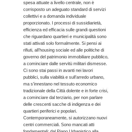
spesa attuate a livello centrale, non è
corrisposto un adeguato standard di servizi
collettivi e a domanda individuale
proporzionato. I processi di sussidiarietà,
efficienza ed efficacia sulle grandi questioni
che riguardano quartieri e municipalità sono
stati attivati solo formalmente. Si pensi ai
rifiuti, all’housing sociale ed alle politiche di
governo del patrimonio immobiliare pubblico,
a cominciare dalle servitù militari dismesse.
Ci sono stai passi in avanti nei lavori
pubblici, sulla viabilità e sull’arredo urbano,
ma s’innestano nel tessuto economico
tradizionale della Città dolente e in forte crisi,
a cominciare dal terziario, per non parlare
delle crescenti sacche di indigenza e dei
quartieri periferici e popolari.
Contemporaneamente, si autorizzano nuovi
centri commerciali. Sono mancati atti
fondamentali: dal Piano Urbanistico alla