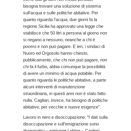
bisogna trovare una soluzione di sistema
sull’acqua e sulle politiche abitative. Per
quanto riguarda l’acqua, due giorni fa la
regione Sicilia ha approvato una legge che
stabilisce che 50 litri a persona al giorno non
si negano a nessuno, neanche a chi è
povero e non può pagare. E ieri, i sindaci di
Nuoro ed Orgosolo hanno chiesto,
pubblicamente, che chi non può pagare, non
chi fa il furbo, abbia comunque la possibilità
di avere un minimo di acqua potabile. Per
quanto riguarda le politiche abitative, a parte
alcuni interventi di manutenzione
straordinaria, in questi anni non è stato fatto
nulla. Cagliari, invece, ha bisogno di politiche
abitative, per vecchie e nuove esigenze”.
Lavoro in nero e disoccupazione. “I dati sulla
disoccupazione e sull’emigrazione sono
drammatici – aggiunge Lobina - Cagliari,