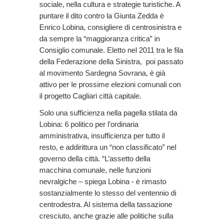
sociale, nella cultura e strategie turistiche. A
puntare il dito contro la Giunta Zedda è
Enrico Lobina, consigliere di centrosinistra e
da sempre la “maggioranza critica” in
Consiglio comunale. Eletto nel 2011 tra le fila
della Federazione della Sinistra, poi passato
al movimento Sardegna Sovrana, è già
attivo per le prossime elezioni comunali con
il progetto Cagliari città capitale.
Solo una sufficienza nella pagella stilata da
Lobina: 6 politico per l’ordinaria
amministrativa, insufficienza per tutto il
resto, e addirittura un “non classificato” nel
governo della città. “L’assetto della
macchina comunale, nelle funzioni
nevralgiche – spiega Lobina - è rimasto
sostanzialmente lo stesso del ventennio di
centrodestra. Al sistema della tassazione
cresciuto, anche grazie alle politiche sulla