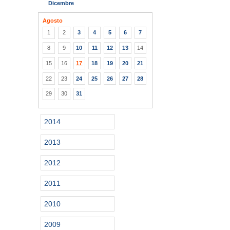
Dicembre
Agosto
1
2
3
4
5
6
7
8
9
10
11
12
13
14
15
16
17
18
19
20
21
22
23
24
25
26
27
28
29
30
31
2014
2013
2012
2011
2010
2009