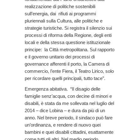
realizzazione di politiche sostenibili
sull’energia, dai rifiuti ai programmi
pluriennali sulla Cultura, alle politiche e
strategie turistiche. Si registra il silenzio sui
processi di riforma della Regione, degli enti
locali e della stessa questione istituzionale
principe: la Città metropolitana. Sul rapporto
e il governo unitario dei processi di
governance afferenti il porto, la Camera di
commercio, l’ente Fiera, il Teatro Lirico, solo
per ricordare quelli principali, tutto tace”.
Emergenza abitativa. “Il disagio delle
famiglie senz’acqua, con decine di minori e
disabili, è stata da me sollevata nel luglio del
2014 – dice Lobina – e dura da più di un
anno. Nel breve periodo, il sindaco può fare
un’ordinanza, e rendere di nuovo quei
bambini e quei disabili cittadini, esattamente
come tutti gli altri. Nel medio periodo,