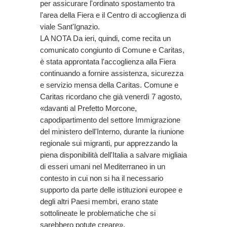
per assicurare l'ordinato spostamento tra
l'area della Fiera e il Centro di accoglienza di
viale Sant'Ignazio.
LA NOTA Da ieri, quindi, come recita un
comunicato congiunto di Comune e Caritas,
è stata approntata l'accoglienza alla Fiera
continuando a fornire assistenza, sicurezza
e servizio mensa della Caritas. Comune e
Caritas ricordano che già venerdì 7 agosto,
«davanti al Prefetto Morcone,
capodipartimento del settore Immigrazione
del ministero dell'Interno, durante la riunione
regionale sui migranti, pur apprezzando la
piena disponibilità dell'Italia a salvare migliaia
di esseri umani nel Mediterraneo in un
contesto in cui non si ha il necessario
supporto da parte delle istituzioni europee e
degli altri Paesi membri, erano state
sottolineate le problematiche che si
sarebbero potute creare».