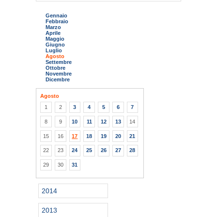
Gennaio
Febbraio
Marzo
Aprile
Maggio
Giugno
Luglio
Agosto
Settembre
Ottobre
Novembre
Dicembre
Agosto
1
2
3
4
5
6
7
8
9
10
11
12
13
14
15
16
17
18
19
20
21
22
23
24
25
26
27
28
29
30
31
2014
2013