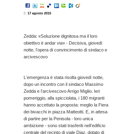
17 agosto 2015
Zedda: «Soluzione dignitosa ma il loro
obiettivo è andar via» - Decisiva, giovedì
notte, l'opera di convincimento di sindaco e
arcivescovo
L'emergenza è stata risolta giovedì notte,
dopo un incontro con il sindaco Massimo
Zedda e l'arcivescovo Arrigo Miglio. Ieri
pomeriggio, alla spicciolata, i 180 migranti
hanno accettato la proposta: meglio la Fiera
dei bivacchi in piazza Matteotti. E, in attesa
di partire per la Penisola - loro unica
ambizione - sono stati trasferiti nell'edificio
centrale del recinto di viale Diaz, dotato di