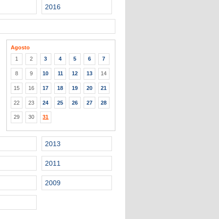
2016
Agosto
1
2
3
4
5
6
7
8
9
10
11
12
13
14
15
16
17
18
19
20
21
22
23
24
25
26
27
28
29
30
31
2013
2011
2009