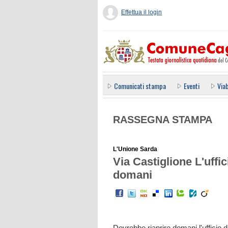
Effettua il login
Comunicati stampa
Eventi
Viab
RASSEGNA STAMPA
L'Unione Sarda
Via Castiglione L'uffic
domani
Dovrebbe riaprire domani l'ufficio 