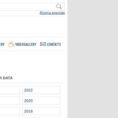
Ricerca avanzata
ERY
VIDEOGALLERY
CONTATTI
R DATA
2022
2020
2018