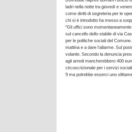
ladri nella notte tra giovedì e vener
come diritti di segreteria per le ope
chi si è introdotto ha messo a soq
“Gli uffici sono momentaneamente ch
sul cancello dello stabile di via Cast
per le politiche sociali del Comune.
mattina e a dare l'allarme. Sul post
volante. Secondo la denuncia presen
agli arredi mancherebbero 400 euro
circoscrizionale per i servizi socia
9 ma potrebbe esserci uno slittament