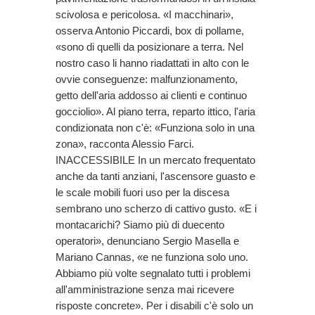
scivolosa e pericolosa. «I macchinari»,
osserva Antonio Piccardi, box di pollame,
«sono di quelli da posizionare a terra. Nel
nostro caso li hanno riadattati in alto con le
ovvie conseguenze: malfunzionamento,
getto dell'aria addosso ai clienti e continuo
gocciolio». Al piano terra, reparto ittico, l'aria
condizionata non c'è: «Funziona solo in una
zona», racconta Alessio Farci.
INACCESSIBILE In un mercato frequentato
anche da tanti anziani, l'ascensore guasto e
le scale mobili fuori uso per la discesa
sembrano uno scherzo di cattivo gusto. «E i
montacarichi? Siamo più di duecento
operatori», denunciano Sergio Masella e
Mariano Cannas, «e ne funziona solo uno.
Abbiamo più volte segnalato tutti i problemi
all'amministrazione senza mai ricevere
risposte concrete». Per i disabili c'è solo un