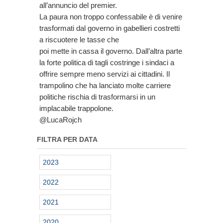
all’annuncio del premier.
La paura non troppo confessabile è di venire
trasformati dal governo in gabellieri costretti
a riscuotere le tasse che
poi mette in cassa il governo. Dall’altra parte
la forte politica di tagli costringe i sindaci a
offrire sempre meno servizi ai cittadini. Il
trampolino che ha lanciato molte carriere
politiche rischia di trasformarsi in un
implacabile trappolone.
@LucaRojch
FILTRA PER DATA
2023
2022
2021
2020