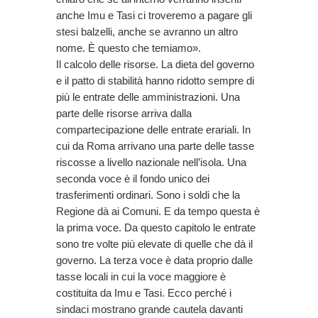
anche Imu e Tasi ci troveremo a pagare gli
stesi balzelli, anche se avranno un altro
nome. È questo che temiamo».
Il calcolo delle risorse. La dieta del governo
e il patto di stabilità hanno ridotto sempre di
più le entrate delle amministrazioni. Una
parte delle risorse arriva dalla
compartecipazione delle entrate erariali. In
cui da Roma arrivano una parte delle tasse
riscosse a livello nazionale nell’isola. Una
seconda voce è il fondo unico dei
trasferimenti ordinari. Sono i soldi che la
Regione dà ai Comuni. E da tempo questa è
la prima voce. Da questo capitolo le entrate
sono tre volte più elevate di quelle che dà il
governo. La terza voce è data proprio dalle
tasse locali in cui la voce maggiore è
costituita da Imu e Tasi. Ecco perché i
sindaci mostrano grande cautela davanti