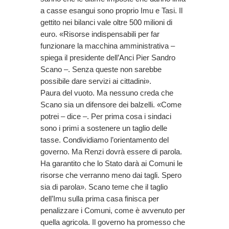
a casse esangui sono proprio Imu e Tasi. Il
gettito nei bilanci vale oltre 500 milioni di
euro. «Risorse indispensabili per far
funzionare la macchina amministrativa –
spiega il presidente dell’Anci Pier Sandro
Scano –. Senza queste non sarebbe
possibile dare servizi ai cittadini».
Paura del vuoto. Ma nessuno creda che
Scano sia un difensore dei balzelli. «Come
potrei – dice –. Per prima cosa i sindaci
sono i primi a sostenere un taglio delle
tasse. Condividiamo l’orientamento del
governo. Ma Renzi dovrà essere di parola.
Ha garantito che lo Stato darà ai Comuni le
risorse che verranno meno dai tagli. Spero
sia di parola». Scano teme che il taglio
dell’Imu sulla prima casa finisca per
penalizzare i Comuni, come è avvenuto per
quella agricola. Il governo ha promesso che