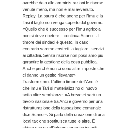
avrebbe dato alle amministrazioni le risorse
venute meno, ma non è mai avvenuto.
Replay. La paura è che anche per l’Imu e la
Tasi il taglio non venga coperto dal governo.
«Quello che è successo per l’Imu agricola
non si deve ripetere – continua Scano –. Il
timore dei sindaci è questo. In caso
contrario saremo costretti a tagliare i servizi
ai cittadini. Senza risorse non possiamo più
garantire la gestione della cosa pubblica.
Anche perché non ci sono altre imposte che
ci danno un gettito rilevante».
Trasformismo. L’ultimo timore dell’Anci è
che Imu e Tari si materializzino di nuovo
sotto altre sembianze. «A breve ci sarà un
tavolo nazionale tra Anci e governo per una
ristrutturazione della tassazione comunale –
dice Scano –. Si parla della creazione di una
local tax che sostituisca tutte le altre. È
chiaro che se all’interno verranno inseriti