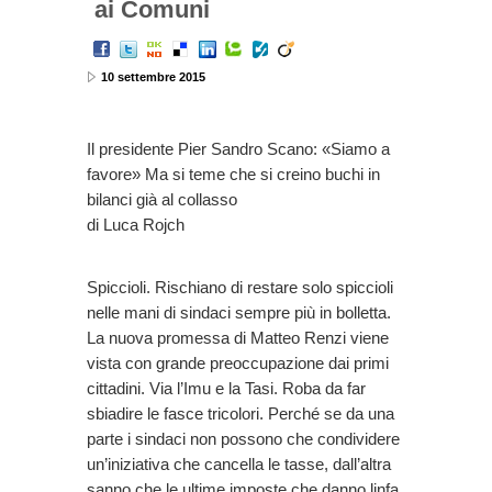
ai Comuni
10 settembre 2015
Il presidente Pier Sandro Scano: «Siamo a
favore» Ma si teme che si creino buchi in
bilanci già al collasso
di Luca Rojch
Spiccioli. Rischiano di restare solo spiccioli
nelle mani di sindaci sempre più in bolletta.
La nuova promessa di Matteo Renzi viene
vista con grande preoccupazione dai primi
cittadini. Via l’Imu e la Tasi. Roba da far
sbiadire le fasce tricolori. Perché se da una
parte i sindaci non possono che condividere
un’iniziativa che cancella le tasse, dall’altra
sanno che le ultime imposte che danno linfa