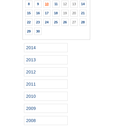
8
9
10
11
12
13
14
15
16
17
18
19
20
21
22
23
24
25
26
27
28
29
30
2014
2013
2012
2011
2010
2009
2008