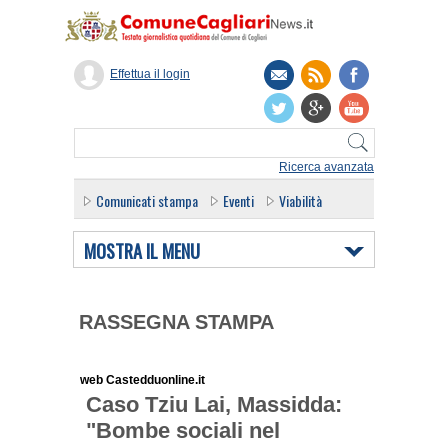
Effettua il login
Ricerca avanzata
Comunicati stampa
Eventi
Viabilità
MOSTRA IL MENU
RASSEGNA STAMPA
web Castedduonline.it
Caso Tziu Lai, Massidda:
"Bombe sociali nel