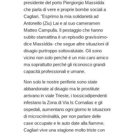
presidente del porto Piergiorgio Massidda
che parla di vere e proprie bombe sociali a
Cagliari. "Esprimo la mia solidarietà ad
Antonello (Ziu) Lai e al suo cameramen
Matteo Campulla. Il pestaggio che hanno
subito stamattina è un episodio gravissimo-
dice Massidda- che segue altre situazioni di
disagio purtroppo sottovalutate. Gli sono
vicino non solo perché è un mio caro amico
ma soprattutto perché gli riconosco grandi
capacità professionali e umane.
Non solo le nostre periferie sono state
abbandonate al disagio ma le prostitute
arrivano in viale Trieste, i tossicodipendenti
infestano la Zona di Via Is Cornalias e gli
ospedali, aumentano ogni giorno le situazioni
di microcriminalità, per non parlare delle
case occupate e le auto date alla fiamme.
Cagliari vive una stagione molto triste con