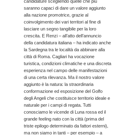
candidature scegliendo quelle che più
saranno capaci di dare un valore aggiunto
alla nazione promotrice, grazie al
coinvolgimento dei vari territori al fine di
lasciare un segno tangibile per la loro
crescita. E Renzi – all’atto dell’annuncio
della candidatura italiana – ha indicato anche
la Sardegna tra le località da abbinare alla
città di Roma. Cagliari ha vocazione
turistica, condizioni climatiche e una discreta
esperienza nel campo delle manifestazioni
di una certa rilevanza. Ma il nostro valore
aggiunto è la natura: la straordinaria
conformazione ed esposizione del Golfo
degli Angeli che costituisce territorio ideale e
naturale per i campi di regata. Tutti
conosciamo le vicende di Luna rossa ed il
grande feeling nato con la città (prima del
triste epilogo determinato da fattori esterni),
ma non siamo in tanti – per esempio – a