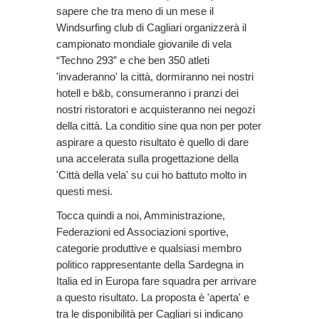
sapere che tra meno di un mese il
Windsurfing club di Cagliari organizzerà il
campionato mondiale giovanile di vela
“Techno 293” e che ben 350 atleti
'invaderanno' la città, dormiranno nei nostri
hotell e b&b, consumeranno i pranzi dei
nostri ristoratori e acquisteranno nei negozi
della città. La conditio sine qua non per poter
aspirare a questo risultato è quello di dare
una accelerata sulla progettazione della
'Città della vela' su cui ho battuto molto in
questi mesi.
Tocca quindi a noi, Amministrazione,
Federazioni ed Associazioni sportive,
categorie produttive e qualsiasi membro
politico rappresentante della Sardegna in
Italia ed in Europa fare squadra per arrivare
a questo risultato. La proposta è 'aperta' e
tra le disponibilità per Cagliari si indicano