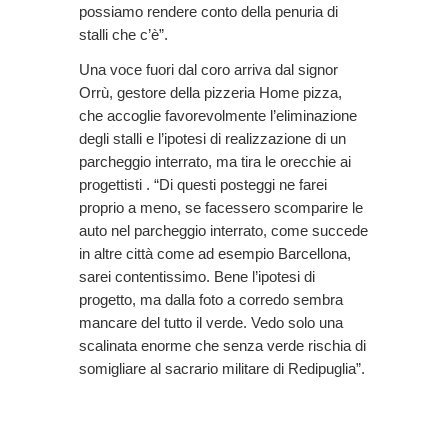
possiamo rendere conto della penuria di
stalli che c’è”.
Una voce fuori dal coro arriva dal signor
Orrù, gestore della pizzeria Home pizza,
che accoglie favorevolmente l’eliminazione
degli stalli e l’ipotesi di realizzazione di un
parcheggio interrato, ma tira le orecchie ai
progettisti . “Di questi posteggi ne farei
proprio a meno, se facessero scomparire le
auto nel parcheggio interrato, come succede
in altre città come ad esempio Barcellona,
sarei contentissimo. Bene l’ipotesi di
progetto, ma dalla foto a corredo sembra
mancare del tutto il verde. Vedo solo una
scalinata enorme che senza verde rischia di
somigliare al sacrario militare di Redipuglia”.