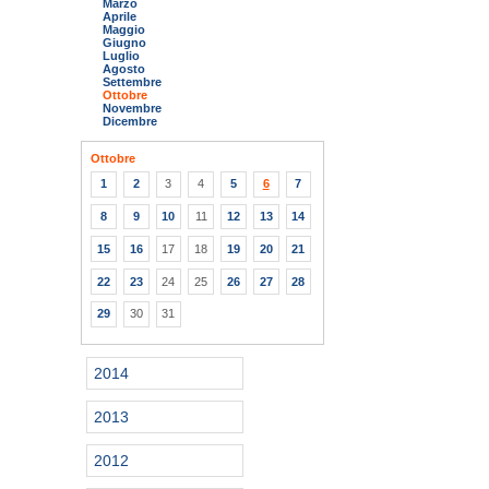
Marzo
Aprile
Maggio
Giugno
Luglio
Agosto
Settembre
Ottobre
Novembre
Dicembre
Ottobre
1
2
3
4
5
6
7
8
9
10
11
12
13
14
15
16
17
18
19
20
21
22
23
24
25
26
27
28
29
30
31
2014
2013
2012