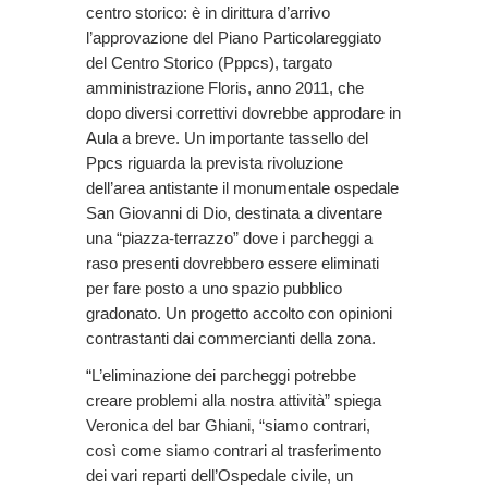
centro storico: è in dirittura d’arrivo
l’approvazione del Piano Particolareggiato
del Centro Storico (Pppcs), targato
amministrazione Floris, anno 2011, che
dopo diversi correttivi dovrebbe approdare in
Aula a breve. Un importante tassello del
Ppcs riguarda la prevista rivoluzione
dell’area antistante il monumentale ospedale
San Giovanni di Dio, destinata a diventare
una “piazza-terrazzo” dove i parcheggi a
raso presenti dovrebbero essere eliminati
per fare posto a uno spazio pubblico
gradonato. Un progetto accolto con opinioni
contrastanti dai commercianti della zona.
“L’eliminazione dei parcheggi potrebbe
creare problemi alla nostra attività” spiega
Veronica del bar Ghiani, “siamo contrari,
così come siamo contrari al trasferimento
dei vari reparti dell’Ospedale civile, un