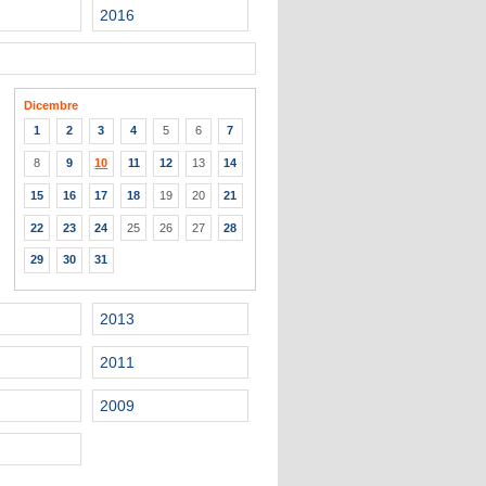
2016
Dicembre
1
2
3
4
5
6
7
8
9
10
11
12
13
14
15
16
17
18
19
20
21
22
23
24
25
26
27
28
29
30
31
2013
2011
2009