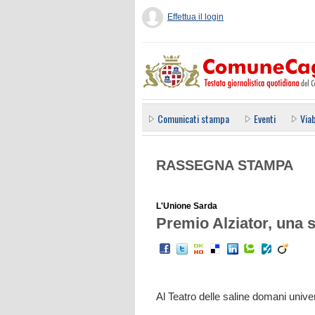
Effettua il login
Comunicati stampa
Eventi
Viab
RASSEGNA STAMPA
L'Unione Sarda
Premio Alziator, una s
Al Teatro delle saline domani univer