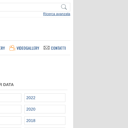
Ricerca avanzata
ERY
VIDEOGALLERY
CONTATTI
R DATA
2022
2020
2018