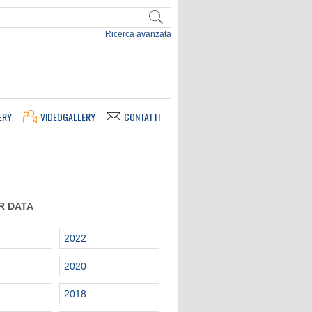
Ricerca avanzata
ERY
VIDEOGALLERY
CONTATTI
R DATA
2022
2020
2018