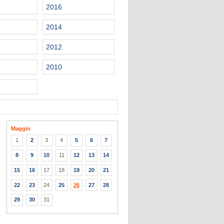
2016
2014
2012
2010
Maggio
1
2
3
4
5
6
7
8
9
10
11
12
13
14
15
16
17
18
19
20
21
22
23
24
25
26
27
28
29
30
31