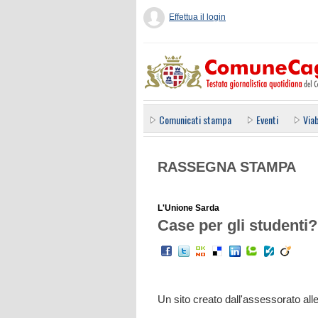
Effettua il login
Comunicati stampa
Eventi
Viab
RASSEGNA STAMPA
L'Unione Sarda
Case per gli studenti? 
Un sito creato dall'assessorato alle 