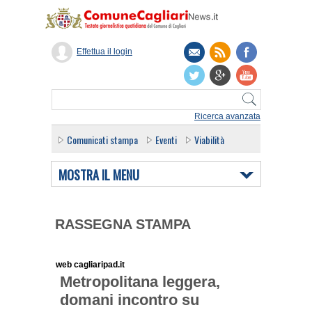
Effettua il login
Ricerca avanzata
Comunicati stampa
Eventi
Viabilità
MOSTRA IL MENU
RASSEGNA STAMPA
web cagliaripad.it
Metropolitana leggera,
domani incontro su