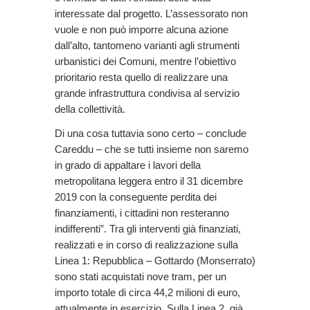
interessate dal progetto. L’assessorato non
vuole e non può imporre alcuna azione
dall’alto, tantomeno varianti agli strumenti
urbanistici dei Comuni, mentre l’obiettivo
prioritario resta quello di realizzare una
grande infrastruttura condivisa al servizio
della collettività.
Di una cosa tuttavia sono certo – conclude
Careddu – che se tutti insieme non saremo
in grado di appaltare i lavori della
metropolitana leggera entro il 31 dicembre
2019 con la conseguente perdita dei
finanziamenti, i cittadini non resteranno
indifferenti”. Tra gli interventi già finanziati,
realizzati e in corso di realizzazione sulla
Linea 1: Repubblica – Gottardo (Monserrato)
sono stati acquistati nove tram, per un
importo totale di circa 44,2 milioni di euro,
attualmente in esercizio. Sulla Linea 2, già