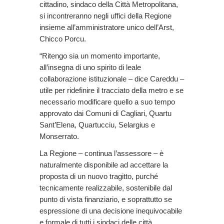
cittadino, sindaco della Città Metropolitana,
si incontreranno negli uffici della Regione
insieme all’amministratore unico dell’Arst,
Chicco Porcu.
“Ritengo sia un momento importante,
all’insegna di uno spirito di leale
collaborazione istituzionale – dice Careddu –
utile per ridefinire il tracciato della metro e se
necessario modificare quello a suo tempo
approvato dai Comuni di Cagliari, Quartu
Sant’Elena, Quartucciu, Selargius e
Monserrato.
La Regione – continua l’assessore – è
naturalmente disponibile ad accettare la
proposta di un nuovo tragitto, purché
tecnicamente realizzabile, sostenibile dal
punto di vista finanziario, e soprattutto se
espressione di una decisione inequivocabile
e formale di tutti i sindaci delle città