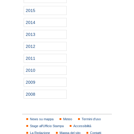
2015
2014
2013
2012
2011
2010
2009
2008
News su mappa
Meteo
Termini d'uso
Stage all'Ufficio Stampa
Accessibilità
La Redazione
Mappa del sito
Contatti