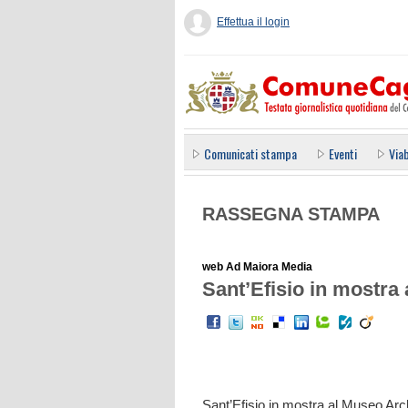
Effettua il login
Comunicati stampa
Eventi
Viab
RASSEGNA STAMPA
web Ad Maiora Media
Sant’Efisio in mostra
Sant’Efisio in mostra al Museo Arch