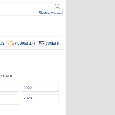
Ricerca avanzata
ERY
VIDEOGALLERY
CONTATTI
R DATA
2022
2020