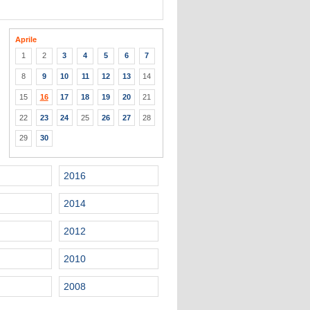
Aprile
1
2
3
4
5
6
7
8
9
10
11
12
13
14
15
16
17
18
19
20
21
22
23
24
25
26
27
28
29
30
2016
2014
2012
2010
2008