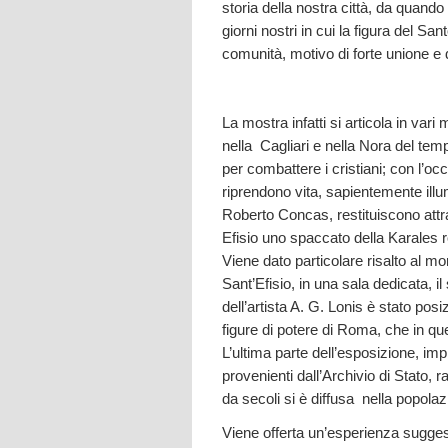
storia della nostra città, da quando 
giorni nostri in cui la figura del S
comunità, motivo di forte unione e
La mostra infatti si articola in vari 
nella Cagliari e nella Nora del tem
per combattere i cristiani; con l’o
riprendono vita, sapientemente illu
Roberto Concas, restituiscono attra
Efisio uno spaccato della Karales
Viene dato particolare risalto al m
Sant’Efisio, in una sala dedicata, i
dell’artista A. G. Lonis è stato pos
figure di potere di Roma, che in qu
L’ultima parte dell’esposizione, imp
provenienti dall’Archivio di Stato,
da secoli si è diffusa nella popolaz
Viene offerta un’esperienza sugges