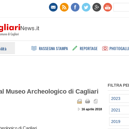
RASSEGNA STAMPA
REPORTAGE
PHOTOGALL
ilità
FILTRA PE
 al Museo Archeologico di Cagliari
2023
16 aprile 2018
2021
2019
eologico di Cagliari