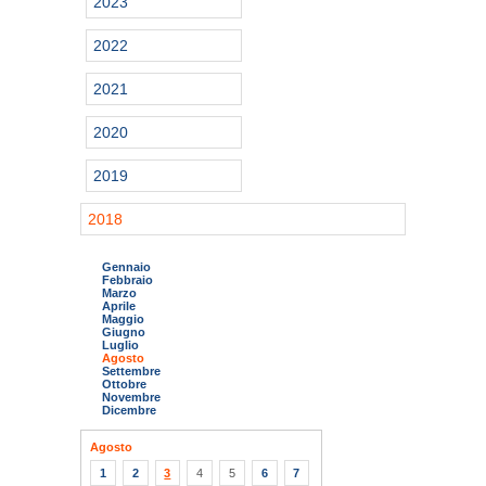
2023
2022
2021
2020
2019
2018
Gennaio
Febbraio
Marzo
Aprile
Maggio
Giugno
Luglio
Agosto
Settembre
Ottobre
Novembre
Dicembre
Agosto
1
2
3
4
5
6
7