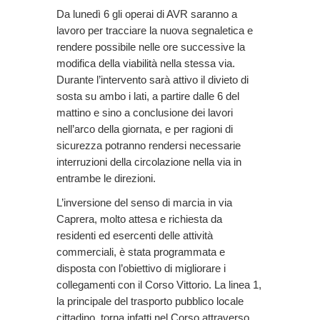
Da lunedì 6 gli operai di AVR saranno a
lavoro per tracciare la nuova segnaletica e
rendere possibile nelle ore successive la
modifica della viabilità nella stessa via.
Durante l’intervento sarà attivo il divieto di
sosta su ambo i lati, a partire dalle 6 del
mattino e sino a conclusione dei lavori
nell’arco della giornata, e per ragioni di
sicurezza potranno rendersi necessarie
interruzioni della circolazione nella via in
entrambe le direzioni.
L’inversione del senso di marcia in via
Caprera, molto attesa e richiesta da
residenti ed esercenti delle attività
commerciali, è stata programmata e
disposta con l’obiettivo di migliorare i
collegamenti con il Corso Vittorio. La linea 1,
la principale del trasporto pubblico locale
cittadino, torna infatti nel Corso attraverso