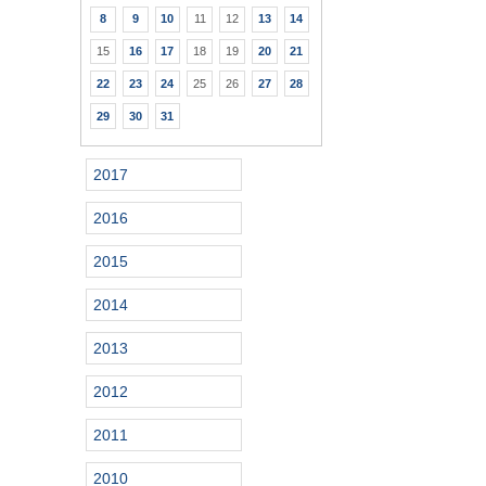
8
9
10
11
12
13
14
15
16
17
18
19
20
21
22
23
24
25
26
27
28
29
30
31
2017
2016
2015
2014
2013
2012
2011
2010