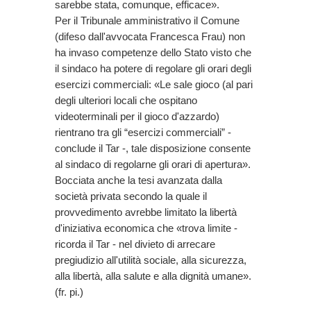
sarebbe stata, comunque, efficace».
Per il Tribunale amministrativo il Comune
(difeso dall'avvocata Francesca Frau) non
ha invaso competenze dello Stato visto che
il sindaco ha potere di regolare gli orari degli
esercizi commerciali: «Le sale gioco (al pari
degli ulteriori locali che ospitano
videoterminali per il gioco d'azzardo)
rientrano tra gli “esercizi commerciali” -
conclude il Tar -, tale disposizione consente
al sindaco di regolarne gli orari di apertura».
Bocciata anche la tesi avanzata dalla
società privata secondo la quale il
provvedimento avrebbe limitato la libertà
d'iniziativa economica che «trova limite -
ricorda il Tar - nel divieto di arrecare
pregiudizio all'utilità sociale, alla sicurezza,
alla libertà, alla salute e alla dignità umane».
(fr. pi.)