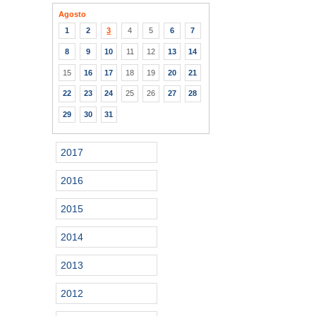
Agosto
1
2
3
4
5
6
7
8
9
10
11
12
13
14
15
16
17
18
19
20
21
22
23
24
25
26
27
28
29
30
31
2017
2016
2015
2014
2013
2012