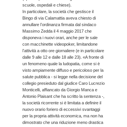
scuole, ospedali e chiese).
In particolare, la società che gestisce il
Bingo di via Calamattia aveva chiesto di
annullare l'ordinanza firmata dal sindaco
Massimo Zedda il 4 maggio 2017 che
disponeva i nuovi orari, anche per le sale
con macchinette videopoker, limitandone
l'attività a otto ore giornaliere (e in particolare
dalle 9 alle 12 e dalle 18 alle 23). «A fronte di
un fenomeno quale la ludopatia, come si è
visto ampiamente diffuso e pericoloso per la
salute pubblica - si legge nella decisione del
collegio presieduto dal giudice Caro Lucrezio
Monticelli, affiancato da Giorgio Manca e
Antonio Plaisant che ha scritto la sentenza -,
la società ricorrente si è limitata a definire il
nuovo orario foriero di eccessivi svantaggi
per la propria attività economica, ma non ha
dimostrato che una riduzione meno drastica